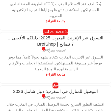
يُعدّ الدفع عند الاستلام المغرب (COD) الطريقة المفضلة لدى
المستهلكين. استكشف تأثيرها ومزاياها للتجارة الإلكترونية
المغربية.
متابعة القراءة
ACTUALITÉS
,
أخبار
التسوق عبر الإنترنت المغرب 2025: دليلكم الأقصى لـ
7 نصائح | BrefShop
0
ay.souaf
التسوق عبر الإنترنت المغرب 2025 يشهد تحولاً كاملاً، مما يوفر
فرصاً غير مسبوقة للمستهلكين. استكشفوا الاتجاهات والأرقام
الرئيسية لهذه الثورة الرقمية.
متابعة القراءة
أخبار
التوصيل للمنازل في المغرب: دليل شامل 2026
0
ay.souaf
اكتشف التطور السريع لخدمة التوصيل للمنازل في المغرب خلال
عامي 2025 و 2026. يستكشف هذا المقال الاتجاهات الرئيسية