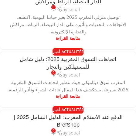
للدار البيضاء، الرباط ومراكش
0
ay.souaf
توصيل منزلي المغرب 2025 يغير حياتنا اليومية. اكتشف
الاتجاهات، التحديات وتأثيره على الدار البيضاء، الرباط، مراكش
والتجارة الإلكترونية.
متابعة القراءة
ACTUALITÉS
,
أخبار
اتجاهات التسوق المغربية 2025: دليل شامل
للمستهلكين والتجار
0
ay.souaf
المغرب سوق ديناميكي حيث تتطور اتجاهات التسوق المغربية
2025 بسرعة. يستكشف هذا المقال عادات الشراء وتأثير الرقمنة.
متابعة القراءة
ACTUALITÉS
,
أخبار
الدفع عند الاستلام المغرب: الدليل الشامل 2025 |
BrefShop
0
ay.souaf