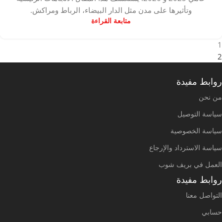
وتأثيرها على مدن مثل الدار البيضاء، الرباط ومراكش.
متابعة القراءة
1
2
روابط مفيدة
من نحن
سياسة التوصيل
سياسة الخصوصية
سياسة الاسترداد والإرجاع
العمل في بريف شوب
روابط مفيدة
التواصل معنا
حسابي