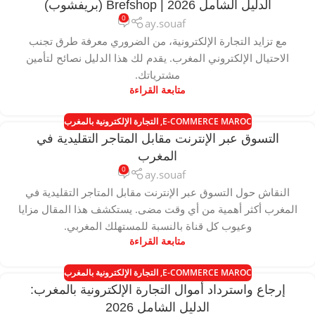
الدليل الشامل 2026 | Brefshop (بريفشوب)
0
ay.souaf
مع تزايد التجارة الإلكترونية، من الضروري معرفة طرق تجنب
الاحتيال الإلكتروني المغرب. يقدم لك هذا الدليل نصائح لتأمين
مشترياتك.
متابعة القراءة
E-COMMERCE MAROC
,
التجارة الإلكترونية بالمغرب
التسوق عبر الإنترنت مقابل المتاجر التقليدية في
المغرب
0
ay.souaf
النقاش حول التسوق عبر الإنترنت مقابل المتاجر التقليدية في
المغرب أكثر أهمية من أي وقت مضى. يستكشف هذا المقال مزايا
وعيوب كل قناة بالنسبة للمستهلك المغربي.
متابعة القراءة
E-COMMERCE MAROC
,
التجارة الإلكترونية بالمغرب
إرجاع واسترداد أموال التجارة الإلكترونية بالمغرب:
الدليل الشامل 2026