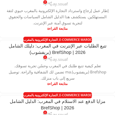
0
ay.souaf
إطار عمل إرجاع واسترداد التجارة الإلكترونية بالمغرب حيوي لثقة
المستهلكين. يستكشف هذا الدليل الشامل السياسات والحقوق
لتجربة تسوق آمنة عبر الإنترنت.
متابعة القراءة
E-COMMERCE MAROC
,
التجارة الإلكترونية بالمغرب
تتبع الطلبات عبر الإنترنت في المغرب: دليلك الشامل
2026 | BrefShop (بريفشوب)
0
ay.souaf
تعلم كيفية تتبع طلبك في المغرب وحسّن تجربة تسوقك.
Brefshop (بريفشوب).ma تضمن لك الشفافية والراحة. توصيل
سريع إلى باب منزلك.
متابعة القراءة
E-COMMERCE MAROC
,
التجارة الإلكترونية بالمغرب
مزايا الدفع عند الاستلام في المغرب: الدليل الشامل
2026 | BrefShop
0
ay.souaf