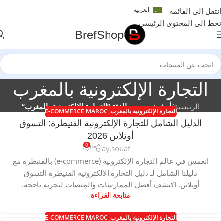
العربية
انتقل إلى القائمة
تخط إلى المحتوى الرئيسي
BrefShop
التجارة الإلكترونية بالمغرب
الرئيسية
/
أرشيف حسب الفئة ”التجارة الإلكترونية بالمغرب“
التجارة الإلكترونية بالمغرب
,
E-COMMERCE MAROC
الدليل الشامل للتجارة الإلكترونية القنيطرة: التسوق
أونلاين 2026
0
ay.souaf
انغمس في عالم التجارة الإلكترونية (e-commerce) بالقنيطرة مع
دليلنا الشامل لـ دليل التجارة الإلكترونية القنيطرة التسوق
أونلاين. اكتشف أفضل الممارسات والمنصات لتجربة ناجحة.
متابعة القراءة
التجارة الإلكترونية بالمغرب
,
E-COMMERCE MAROC