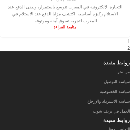
التجارة الإلكترونية في المغرب تتوسع باستمرار، ويبقى الدفع عند
الاستلام ركيزة أساسية. اكتشف مزايا الدفع عند الاستلام في
المغرب لتجربة تسوق آمنة وموثوقة.
متابعة القراءة
1
2
روابط مفيدة
من نحن
سياسة التوصيل
سياسة الخصوصية
سياسة الاسترداد والإرجاع
العمل في بريف شوب
روابط مفيدة
التواصل معنا