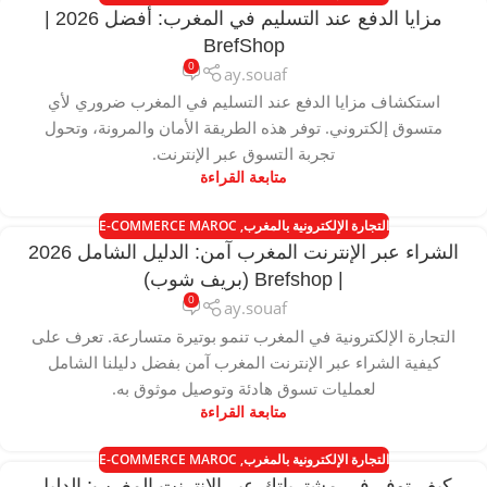
مزايا الدفع عند التسليم في المغرب: أفضل 2026 |
BrefShop
0
ay.souaf
استكشاف مزايا الدفع عند التسليم في المغرب ضروري لأي
متسوق إلكتروني. توفر هذه الطريقة الأمان والمرونة، وتحول
تجربة التسوق عبر الإنترنت.
متابعة القراءة
التجارة الإلكترونية بالمغرب
,
E-COMMERCE MAROC
الشراء عبر الإنترنت المغرب آمن: الدليل الشامل 2026
| Brefshop (بريف شوب)
0
ay.souaf
التجارة الإلكترونية في المغرب تنمو بوتيرة متسارعة. تعرف على
كيفية الشراء عبر الإنترنت المغرب آمن بفضل دليلنا الشامل
لعمليات تسوق هادئة وتوصيل موثوق به.
متابعة القراءة
التجارة الإلكترونية بالمغرب
,
E-COMMERCE MAROC
كيف توفر في مشترياتك عبر الإنترنت المغرب: الدليل