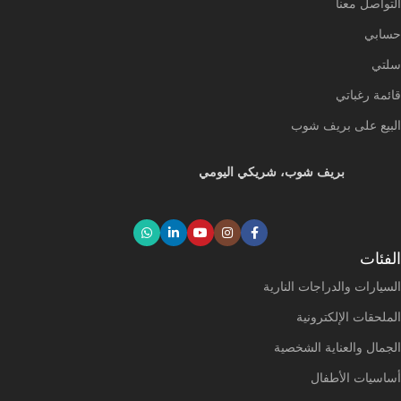
التواصل معنا
حسابي
سلتي
قائمة رغباتي
البيع على بريف شوب
بريف شوب، شريكي اليومي
الفئات
السيارات والدراجات النارية
الملحقات الإلكترونية
الجمال والعناية الشخصية
أساسيات الأطفال