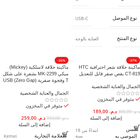
نوع الموصل
USB-C
نوع المنتج
العناية بالوجه
-26%
-37%
ماكينة حلاقة شعر احترافية HTC
ماكينة حلاقة لاسلكية (Mickey)
CT-819 بقص صفر قابل للتعديل
ميكي MK-2299 بشفرة على شكل
T وفجوة صفرية (Zero Gap) USB
الجمال والعناية الشخصية
الجمال والعناية الشخصية
متوفر في المخزون
متوفر في المخزون
د.م.
189,00
د.م.
300,00
إضافة إلى السلة
د.م.
259,00
د.م.
350,00
إضافة إلى السلة
السن
ابتداءً من 18
سنة
العلامة التجارية
Kemei
الموصى به