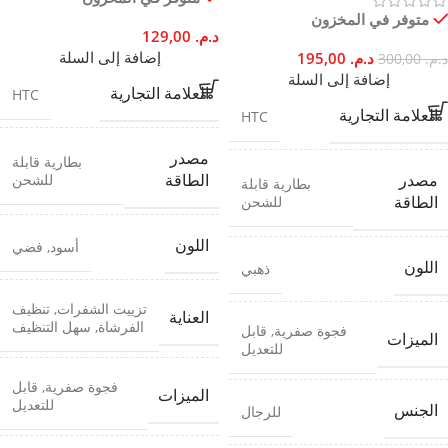
متوفر في المخزون
د.م.
129,00
إضافة إلى السلة
د.م.
195,00
د.م.
300,00
إضافة إلى السلة
العلامة التجارية
HTC
العلامة التجارية
HTC
مصدر
بطارية قابلة
للشحن
مصدر
الطاقة
بطارية قابلة
للشحن
الطاقة
اللون
أسود
,
فضي
اللون
ذهبي
تزييت الشفرات
,
تنظيف
العناية
الفرشاة
,
سهل التنظيف
فجوة صفرية
,
قابل
الميزات
للتعديل
فجوة صفرية
,
قابل
الميزات
للتعديل
الجنس
للرجال