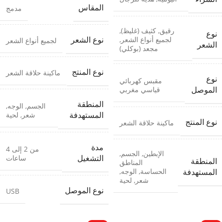
المقاس
مدمج
رقيق
,
كثيف (غليظ)
,
نوع
لجميع أنواع الشعر
,
نوع الشعر
لجميع أنواع الشعر
الشعر
مجعد (بوكلي)
نوع المنتج
ماكينة حلاقة الشعر
نوع
مقبس كهربائي
قياسي مغربي
الموصل
المنطقة
الجسم
,
الوجه
,
شعر
,
لحية
المستهدفة
نوع المنتج
ماكينة حلاقة الشعر
مدة
من 2 إلى 4
الإبطين
,
الجسم
,
ساعات
التشغيل
المنطقة
المناطق
الحساسة
,
الوجه
,
المستهدفة
شعر
,
لحية
نوع الموصل
USB