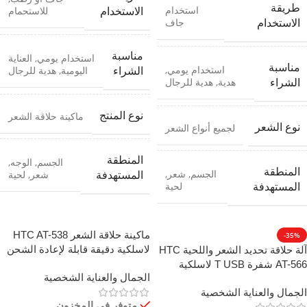
طريقة
استخدام
للاستحمام
الاستخدام
جاف
الاستخدام
مناسبة
استخدام يومي
,
العناية
مناسبة
استخدام يومي
,
اليومية
,
هدية للرجال
الشراء
هدية
,
هدية للرجال
الشراء
نوع المنتج
ماكينة حلاقة الشعر
نوع الشعر
لجميع أنواع الشعر
المنطقة
الجسم
,
الوجه
,
المنطقة
الجسم
,
شعر
,
شعر
,
لحية
المستهدفة
لحية
المستهدفة
ماكينة حلاقة الشعر HTC AT-538
-35%
لاسلكية دقيقة قابلة لإعادة الشحن
آلة حلاقة تحديد الشعر واللحية HTC
AT-566 شفرة T USB لاسلكية
الجمال والعناية الشخصية
الجمال والعناية الشخصية
متوفر في المخزون