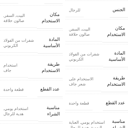
الجنس
للرجال
مكان
البيت
,
السفر
,
صالون حلاقة
الاستخدام
مكان
البيت
,
السفر
,
صالون حلاقة
الاستخدام
المادة
شفرات من الفولاذ
الكربوني
الأساسية
المادة
شفرات من الفولاذ
الكربوني
الأساسية
طريقة
استخدام
جاف
الاستخدام
طريقة
الاستخدام على
شعر جاف
الاستخدام
عدد القطع
قطعة واحدة
عدد القطع
قطعة واحدة
مناسبة
استخدام يومي
,
هدية للرجال
الشراء
مناسبة
استخدام يومي
,
العناية
اليومية
,
هدية للرجال
الشراء