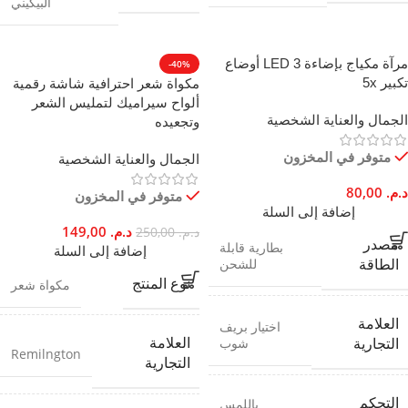
البيكيني
مرآة مكياج بإضاءة LED 3 أوضاع
-40%
تكبير 5x
مكواة شعر احترافية شاشة رقمية
ألواح سيراميك لتمليس الشعر
الجمال والعناية الشخصية
وتجعيده
متوفر في المخزون
الجمال والعناية الشخصية
د.م.
80,00
متوفر في المخزون
إضافة إلى السلة
د.م.
149,00
د.م.
250,00
مصدر
بطارية قابلة
إضافة إلى السلة
للشحن
الطاقة
نوع المنتج
مكواة شعر
العلامة
اختيار بريف
شوب
العلامة
التجارية
Remilngton
التجارية
التحكم
باللمس