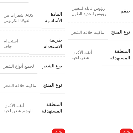
رؤوس قابلة للتغيير
,
طقم
رؤوس لتحديد الطول
المادة
ABS
,
شفرات من
الفولاذ الكربوني
الأساسية
نوع المنتج
ماكينة حلاقة الشعر
طريقة
استخدام
جاف
الاستخدام
المنطقة
أنف
,
الأذنان
,
شعر
,
لحية
المستهدفة
نوع الشعر
لجميع أنواع الشعر
نوع المنتج
ماكينة حلاقة الشعر
المنطقة
أنف
,
الأذنان
,
الوجه
,
شعر
,
لحية
المستهدفة
-45%
-40%