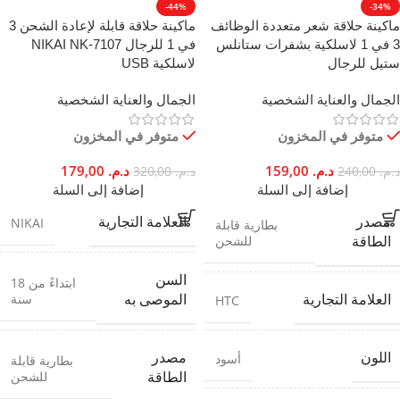
-44%
-34%
ماكينة حلاقة شعر متعددة الوظائف
ماكينة حلاقة قابلة لإعادة الشحن 3
3 في 1 لاسلكية بشفرات ستانلس
في 1 للرجال NIKAI NK-7107
ستيل للرجال
لاسلكية USB
الجمال والعناية الشخصية
الجمال والعناية الشخصية
متوفر في المخزون
متوفر في المخزون
د.م.
159,00
د.م.
179,00
د.م.
240,00
د.م.
320,00
إضافة إلى السلة
إضافة إلى السلة
مصدر
العلامة التجارية
NIKAI
بطارية قابلة
للشحن
الطاقة
السن
ابتداءً من 18
سنة
العلامة التجارية
الموصى به
HTC
اللون
مصدر
أسود
بطارية قابلة
للشحن
الطاقة