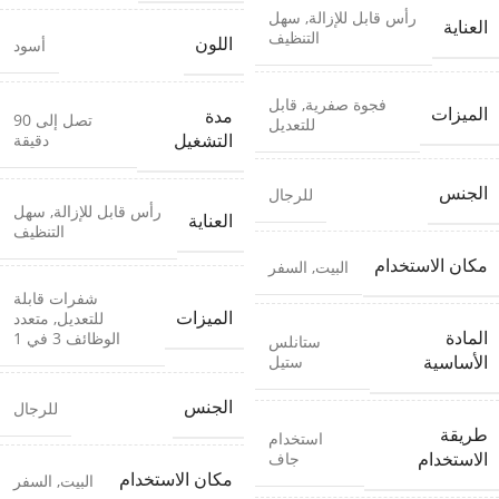
رأس قابل للإزالة
,
سهل
العناية
التنظيف
اللون
أسود
فجوة صفرية
,
قابل
الميزات
مدة
تصل إلى 90
للتعديل
دقيقة
التشغيل
الجنس
للرجال
رأس قابل للإزالة
,
سهل
العناية
التنظيف
مكان الاستخدام
البيت
,
السفر
شفرات قابلة
الميزات
للتعديل
,
متعدد
المادة
الوظائف 3 في 1
ستانلس
ستيل
الأساسية
الجنس
للرجال
طريقة
استخدام
جاف
الاستخدام
مكان الاستخدام
البيت
,
السفر