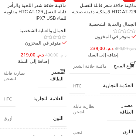
ماكينة حلاقة شعر قابلة للغسل
ماكينة حلاقة شعر اللحية والرأس
HTC AT-729 لاسلكية دقيقة صحية
قابلة للغسل HTC AT-129 مقاومة
للماء IPX7 USB
الجمال والعناية الشخصية
الجمال والعناية الشخصية
متوفر في المخزون
متوفر في المخزون
د.م.
239,00
د.م.
400,00
إضافة إلى السلة
د.م.
219,00
د.م.
400,00
إضافة إلى السلة
نوع المنتج
ماكينة حلاقة الشعر
مصدر
بطارية قابلة
للشحن
الطاقة
العلامة التجارية
HTC
العلامة التجارية
HTC
مصدر
بطارية قابلة
للشحن
الطاقة
اللون
أزرق
اللون
فضي