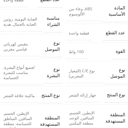
المادة
ABS
,
وعاء من
الألومنيوم
الأساسية
مناسبة
العناية اليومية
,
روتين
العناية بالجمال
,
هدية
الشراء
عدد القطع
قطعة واحدة
نوع
مقبس كهربائي
قياسي مغربي
الموصل
القوة
100 واط
لجميع أنواع البشرة
,
نوع
نوع
نوع C/E (المعيار
مناسب للبشرة
البشرة
المغربي)
الموصل
الحساسة
نوع المنتج
جهاز إزالة الشعر
نوع المنتج
ماكينة حلاقة الشعر
الإبطين
,
الجسم
,
الإبطين
,
الجسم
,
المنطقة
المنطقة
الساقين
,
الوجه
,
الساقين
,
المناطق
المستهدفة
منطقة البيكيني
الحساسة
,
منطقة
المستهدفة