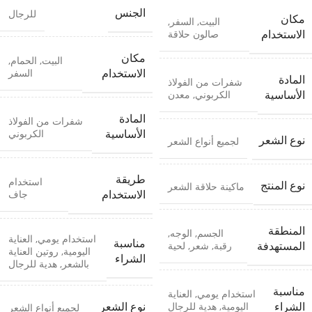
الجنس
للرجال
مكان
البيت
,
السفر
,
صالون حلاقة
الاستخدام
مكان
البيت
,
الحمام
,
السفر
الاستخدام
المادة
شفرات من الفولاذ
الكربوني
,
معدن
الأساسية
المادة
شفرات من الفولاذ
الكربوني
الأساسية
نوع الشعر
لجميع أنواع الشعر
طريقة
استخدام
نوع المنتج
ماكينة حلاقة الشعر
جاف
الاستخدام
المنطقة
الجسم
,
الوجه
,
استخدام يومي
,
العناية
مناسبة
رقبة
,
شعر
,
لحية
المستهدفة
اليومية
,
روتين العناية
الشراء
بالشعر
,
هدية للرجال
مناسبة
استخدام يومي
,
العناية
اليومية
,
هدية للرجال
الشراء
نوع الشعر
لجميع أنواع الشعر