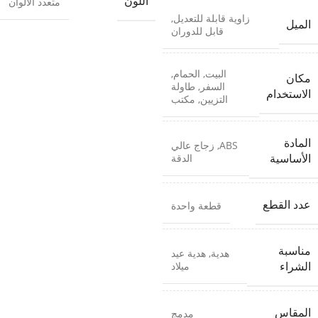
اللون
متعدد الألوان
زاوية قابلة للتعديل
,
الميل
قابل للدوران
البيت
,
الحمام
,
مكان
السفر
,
طاولة
الاستخدام
التزيين
,
مكتب
المادة
ABS
,
زجاج عالي
الدقة
الأساسية
عدد القطع
قطعة واحدة
مناسبة
هدية
,
هدية عيد
ميلاد
الشراء
المقاس
مدمج