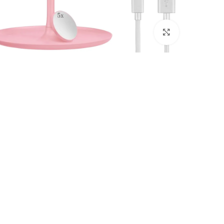
انقر للتكبير