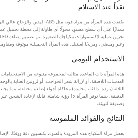
نقداً عند الاستلام
صُنعت هذه المرآة من مواد قوية مثل S
ممتازًا على أي سطح مستوٍ، محولًا أي طاولة إلى محطة تجميل عملي
وغير وميضي، ومريحًا لعينيك. هذه المرآة التجميلية موثوقة ومقاومة
الاستخدام اليومي
هذه المرآة ذات القاعدة مثالية لمجموعة متنوعة من الاستخدامات
العدسات اللاصقة، أو لإزالة شعر الحواجب، أو لروتين العناية بالوجه، ف
وصديقة للبيئة.
النتائج والفوائد الملموسة
بفضل مرآة المكياج هذه المزودة بالضوء، تكتسبين دقة ووقتًا. الإضا