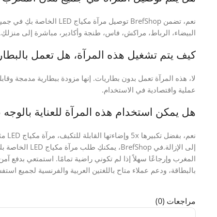
نعم، تضمن BrefShop توصيل مرآة 
البيضاء، الرباط، مراكش، فاس، طنجة وأكادير، مباشرة إلى منزلكِ.
كيف يتم تشغيل هذه المرآة، هل تعمل بالبطا
عملية واقتصادية في الاستخدام.
هل يمكن استخدام هذه المرآة للعناية بالوجه ب
نعم، 
إلى الإزالة.في hop
المغرب وإرجاعًا سهلاً إذا لم تكوني راضية تمامًا. استمتعي بدفع آمن
بالبطاقة، ودعم عملاء متاح باللغتين العربية والفرنسية لجميع استفس
مراجعات (0)