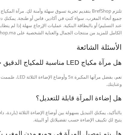
جميع أنحاء المغرب، سواء كنتِ في أكادير، فاس أو طنجة. يمكنكِ د
عند التسليم) أو بالبطاقة البنكية. عمليات الإرجاع سهلة إذا لم يتطا
الكامل للمزيد من منتجات الجمال والعناية الشخصية على Brefshop.ma.
الأسئلة الشائعة
هل مرآة مكياج LED مناسبة للمكياج الدقيق جداً؟
نعم، بفضل مرآتها 
وعنايتك.
هل إضاءة المرآة قابلة للتعديل؟
بالتأكيد، يمكنكِ التبديل بسهولة بين أوضاع الإضاءة الثلاثة (باردة
يتيح لكِ تكييف الإضاءة حسب تفضيلاتكِ أو البيئة.
هل يتم توصيل المرآة في جميع مدن المغرب؟