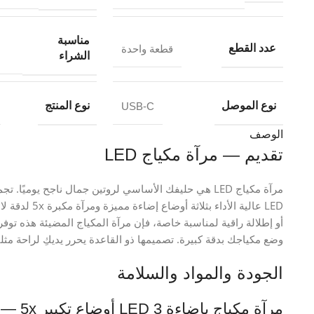
مناسبة
عدد القطع
قطعة واحدة
الشراء
نوع الموصل
نوع المنتج
USB-C
الوصف
تقديم — مرآة مكياج LED
مرآة مكياج LED هي حليفك الأساسي لروتين جمال ناجح يومي
LED عالية الأد
أو إطلالة راقية لمناسبة خاصة، فإن مرآة المكياج المضيئة هذه توفر
وضع مكياجك بدقة كبيرة. تصميمها ذو القاعدة يحرر يديكِ لراحة مثل
الجودة والمواد والسلامة
مرآة م