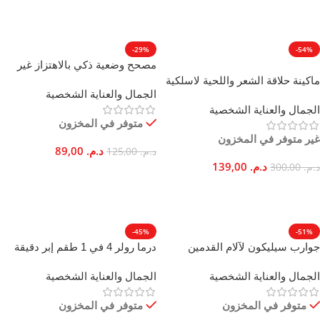
إضافة إلى السلة
إضافة إلى السلة
-29%
-54%
مصحح وضعية ذكي بالاهتزاز غير
عرض خاص
مرئي
ماكينة حلاقة الشعر واللحية لاسلكية
الجمال والعناية الشخصية
بشفرات ستانلس ستيل قابلة لإعادة
الجمال والعناية الشخصية
الشحن
متوفر في المخزون
غير متوفر في المخزون
د.م.
89,00
د.م.
125,00
د.م.
139,00
د.م.
300,00
إضافة إلى السلة
قراءة المزيد
-45%
-51%
جوارب سيليكون لآلام القدمين
درما رولر 4 في 1 طقم إبر دقيقة
والجلد الخشن وتشققات الكعب
لعلاج الكولاجين ومكافحة الشيخوخة
الجمال والعناية الشخصية
الجمال والعناية الشخصية
مرطبة
متوفر في المخزون
متوفر في المخزون