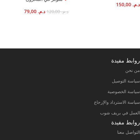
د.م.
150,00
د.م.
79,00
د.م.
120,00
إضافة إلى السلة
إضافة إلى السلة
روابط مفيدة
من نحن
سياسة التوصيل
سياسة الخصوصية
سياسة الاسترداد والإرجاع
العمل في بريف شوب
روابط مفيدة
التواصل معنا