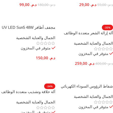
د.م.
29,00
د.م.
99,00
د.م.
59,00
د.م.
180,00
إضافة إلى السلة
إضافة إلى السلة
مجفف أظافر UV LED Sun5 48W
-35%
سريع لجل طلاء الأظافر الاحترافي
آلة إزالة الشعر متعددة الوظائف
الجمال والعناية الشخصية
Kemei KM-3077 لاسلكية للجسم
الجمال والعناية الشخصية
والقدمين
متوفر في المخزون
متوفر في المخزون
د.م.
150,00
د.م.
259,00
د.م.
400,00
إضافة إلى السلة
إضافة إلى السلة
شفاط الرؤوس السوداء الكهربائي
-34%
بقوة شفط عالية للتقشير الدقيق
آلة حلاقة وتشذيب متعددة الوظائف
الجمال والعناية الشخصية
(ميكروديرمابريجن)
لتحديد دقيق للجسم والوجه
الجمال والعناية الشخصية
متوفر في المخزون
متوفر في المخزون