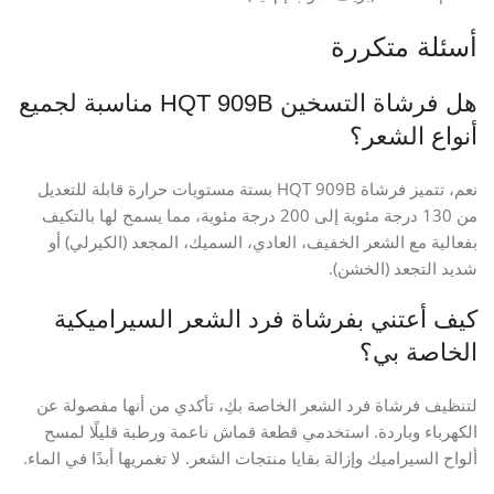
أسئلة متكررة
هل فرشاة التسخين HQT 909B مناسبة لجميع
أنواع الشعر؟
نعم، تتميز فرشاة HQT 909B بستة مستويات حرارة قابلة للتعديل
من 130 درجة مئوية إلى 200 درجة مئوية، مما يسمح لها بالتكيف
بفعالية مع الشعر الخفيف، العادي، السميك، المجعد (الكيرلي) أو
شديد التجعد (الخشن).
كيف أعتني بفرشاة فرد الشعر السيراميكية
الخاصة بي؟
لتنظيف فرشاة فرد الشعر الخاصة بكِ، تأكدي من أنها مفصولة عن
الكهرباء وباردة. استخدمي قطعة قماش ناعمة ورطبة قليلًا لمسح
ألواح السيراميك وإزالة بقايا منتجات الشعر. لا تغمريها أبدًا في الماء.