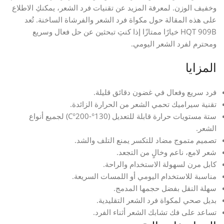
وخفيف الوزن. لمعرفة المزيد عن تقنيات فرد الشعر، يمكنكِ الاطلاع
على هذه المقالة حول مكواة فرد الشعر والفرشاة الساخنة. تُعد
HQT 909B خيارًا ممتازًا إذا كنتِ تبحثين عن حل فعال وسريع
ومحترم لفرد الشعر اليومي.
المزايا
فرد سريع وفعال في غضون دقائق قليلة.
تقنية سيراميك تحمي الشعر من الحرارة الزائدة.
ستة مستويات حرارة قابلة للتعديل (130°-200°C) لجميع أنواع
الشعر.
تصميم متموج مضاد للتكسر يمنع التلف والشد.
شعر لامع، ناعم وخالٍ من التجعد.
كابل مرن لسهولة الاستخدام والراحة.
مناسبة للاستخدام اليومي أو اللمسات السريعة.
سهلة النقل بفضل حجمها المدمج.
بديل صحي لمكواة فرد الشعر التقليدية.
تساعد على فك تشابك الشعر أثناء الفرد.