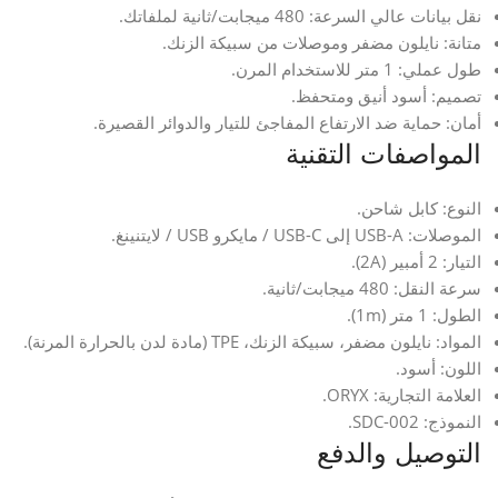
نقل بيانات عالي السرعة: 480 ميجابت/ثانية لملفاتك.
متانة: نايلون مضفر وموصلات من سبيكة الزنك.
طول عملي: 1 متر للاستخدام المرن.
تصميم: أسود أنيق ومتحفظ.
أمان: حماية ضد الارتفاع المفاجئ للتيار والدوائر القصيرة.
المواصفات التقنية
النوع: كابل شاحن.
الموصلات: USB-A إلى USB-C / مايكرو USB / لايتنينغ.
التيار: 2 أمبير (2A).
سرعة النقل: 480 ميجابت/ثانية.
الطول: 1 متر (1m).
المواد: نايلون مضفر، سبيكة الزنك، TPE (مادة لدن بالحرارة المرنة).
اللون: أسود.
العلامة التجارية: ORYX.
النموذج: SDC-002.
التوصيل والدفع