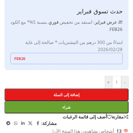
حدث تسوق فبراير
🎁
ع
رض فبراير
:
استفد من تخفيض
فوري
بنسبة 5%*
مع
الكود
.
FEB26
ابتداءً من 300 درهم من المشتريات * صالحة إلى غاية
2026/02/28
FEB26
+
-
إضافة إلى السلة
شراء
مقارنة
أضف إلى قائمة الرغبات
مشاركة:
13
أشخاص يشاهدون هذا المنتج الآن!