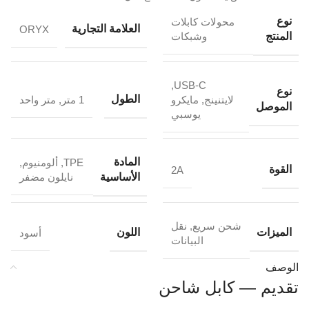
نوع
محولات كابلات
العلامة التجارية
ORYX
المنتج
وشبكات
,
USB-C
نوع
الطول
لايتنينج
,
مايكرو
1 متر
,
متر واحد
الموصل
يوسبي
المادة
TPE
,
ألومنيوم
,
القوة
2A
الأساسية
نايلون مضفر
شحن سريع
,
نقل
الميزات
اللون
أسود
البيانات
الوصف
تقديم — كابل شاحن