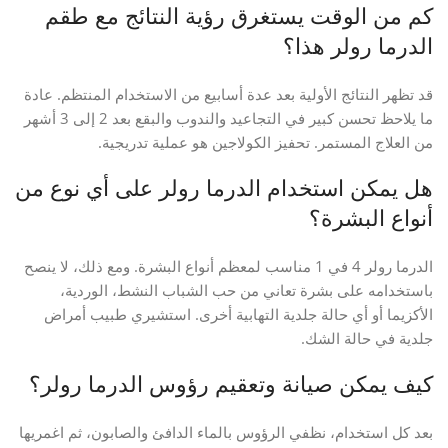
كم من الوقت يستغرق رؤية النتائج مع طقم
الدرما رولر هذا؟
قد تظهر النتائج الأولية بعد عدة أسابيع من الاستخدام المنتظم. عادة
ما يلاحظ تحسن كبير في التجاعيد والندوب والبقع بعد 2 إلى 3 أشهر
من العلاج المستمر. تحفيز الكولاجين هو عملية تدريجية.
هل يمكن استخدام الدرما رولر على أي نوع من
أنواع البشرة؟
الدرما رولر 4 في 1 مناسب لمعظم أنواع البشرة. ومع ذلك، لا ينصح
باستخدامه على بشرة تعاني من حب الشباب النشط، الوردية،
الأكزيما أو أي حالة جلدية التهابية أخرى. استشيري طبيب أمراض
جلدية في حالة الشك.
كيف يمكن صيانة وتعقيم رؤوس الدرما رولر؟
بعد كل استخدام، نظفي الرؤوس بالماء الدافئ والصابون، ثم اغمريها