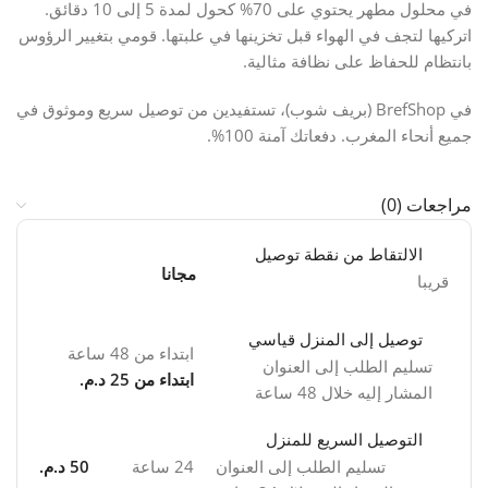
في محلول مطهر يحتوي على 70% كحول لمدة 5 إلى 10 دقائق.
اتركيها لتجف في الهواء قبل تخزينها في علبتها. قومي بتغيير الرؤوس
بانتظام للحفاظ على نظافة مثالية.
في BrefShop (بريف شوب)، تستفيدين من توصيل سريع وموثوق في
جميع أنحاء المغرب. دفعاتك آمنة 100%.
مراجعات (0)
الالتقاط من نقطة توصيل
مجانا
قريبا
توصيل إلى المنزل قياسي
ابتداء من 48 ساعة
تسليم الطلب إلى العنوان
ابتداء من 25 د.م.
المشار إليه خلال 48 ساعة
التوصيل السريع للمنزل
تسليم الطلب إلى العنوان
24 ساعة
50 د.م.