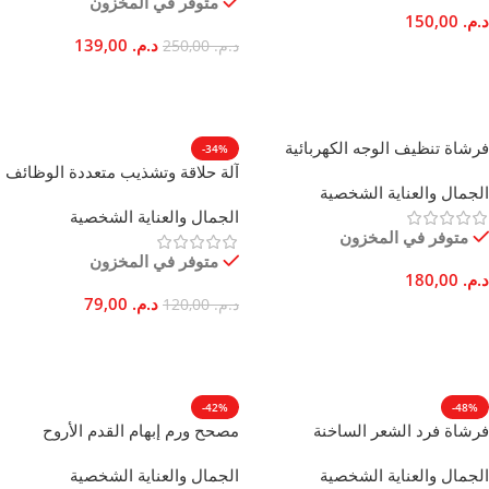
متوفر في المخزون
د.م.
150,00
د.م.
139,00
د.م.
250,00
إضافة إلى السلة
إضافة إلى السلة
فرشاة تنظيف الوجه الكهربائية
-34%
Kemei قابلة لإعادة الشحن للتدليك
آلة حلاقة وتشذيب متعددة الوظائف
الجمال والعناية الشخصية
العميق
لتحديد دقيق للجسم والوجه
الجمال والعناية الشخصية
متوفر في المخزون
متوفر في المخزون
د.م.
180,00
د.م.
79,00
د.م.
120,00
إضافة إلى السلة
إضافة إلى السلة
-42%
-48%
فرشاة فرد الشعر الساخنة
مصحح ورم إبهام القدم الأروح
السيراميك بأسنان ثلاثية الأبعاد
لتخفيف آلام القدم وتوفير الراحة
الجمال والعناية الشخصية
الجمال والعناية الشخصية
وشاشة LCD