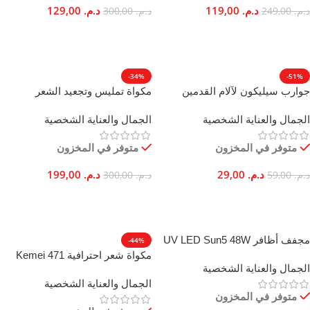
د.م.
119,00
د.م.
129,00
د.م.
249,00
د.م.
300,00
إضافة إلى السلة
إضافة إلى السلة
-34%
-51%
جوارب سيليكون لآلام القدمين
مكواة تمليس وتجعيد الشعر
والجلد الخشن وتشققات الكعب
الاحترافية BR 4572 بألواح
الجمال والعناية الشخصية
الجمال والعناية الشخصية
مرطبة
السيراميك
متوفر في المخزون
متوفر في المخزون
د.م.
29,00
د.م.
199,00
د.م.
59,00
د.م.
300,00
إضافة إلى السلة
إضافة إلى السلة
مجفف أظافر UV LED Sun5 48W
-44%
سريع لجل طلاء الأظافر الاحترافي
مكواة شعر احترافية Kemei 471
الجمال والعناية الشخصية
تحكم سريع في درجة الحرارة أيونية
الجمال والعناية الشخصية
متوفر في المخزون