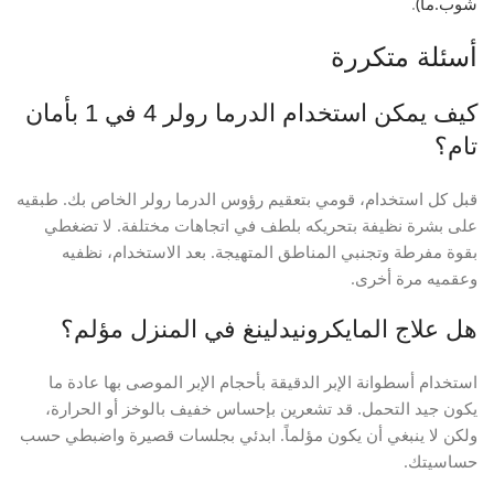
شوب.ما)
.
أسئلة متكررة
كيف يمكن استخدام الدرما رولر 4 في 1 بأمان
تام؟
قبل كل استخدام، قومي بتعقيم رؤوس الدرما رولر الخاص بك. طبقيه
على بشرة نظيفة بتحريكه بلطف في اتجاهات مختلفة. لا تضغطي
بقوة مفرطة وتجنبي المناطق المتهيجة. بعد الاستخدام، نظفيه
وعقميه مرة أخرى.
هل علاج المايكرونيدلينغ في المنزل مؤلم؟
استخدام أسطوانة الإبر الدقيقة بأحجام الإبر الموصى بها عادة ما
يكون جيد التحمل. قد تشعرين بإحساس خفيف بالوخز أو الحرارة،
ولكن لا ينبغي أن يكون مؤلماً. ابدئي بجلسات قصيرة واضبطي حسب
حساسيتك.