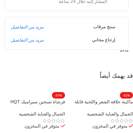
المشار إليه خلال 24 ساعة
مزيد من التفاصيل
منتج مرقاب
مزيد من التفاصيل
إرجاع مجاني
طرق الدفع:
قد يهمك أيضاً
-57%
-52%
ماكينة حلاقة الشعر واللحية قابلة
فرشاة تسخين سيراميك HQT
لإعادة الشحن شفرات ستانلس
909B لفرد الشعر السريع والمضاد
الجمال والعناية الشخصية
الجمال والعناية الشخصية
ستيل 4 أمشاط
للتكسر
متوفر في المخزون
متوفر في المخزون