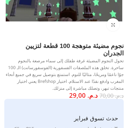
انقر للتكبير
نجوم مضيئة متوهجة 100 قطعة لتزيين
الجدران
تحول النجوم المضيئة غرفة طفلك إلى سماء مرصعة بالنجوم
ساحرة. تخلق هذه الملصقات الفسفورية (الفوسفورسانت) الـ 100
جوًا ناعمًا ومريحًا، مثاليًا للنوم. استمتع بتوصيل سريع في جميع أنحاء
المغرب وادفع نقدًا عند الاستلام. اختيار Brefshop يعني اختيار
منتجات تبهر، وتصلك مباشرة إلى منزلك.
د.م.
29,00
د.م.
70,00
حدث تسوق فبراير