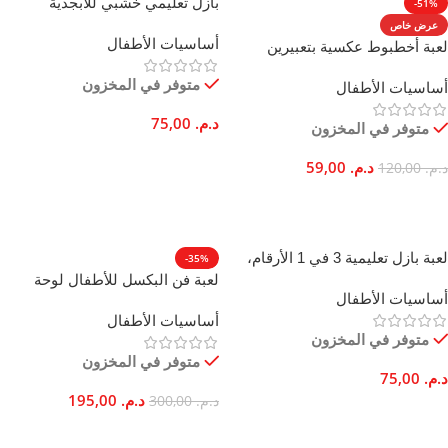
بازل تعليمي خشبي للأبجدية
-51%
والأرقام والديناصورات 3 في 1
عرض خاص
أساسيات الأطفال
لعبة أخطبوط عكسية بتعبيرين
مزدوجين من القطن 20 سم
متوفر في المخزون
أساسيات الأطفال
للأطفال والكبار
د.م.
75,00
متوفر في المخزون
إضافة إلى السلة
د.م.
59,00
د.م.
120,00
تحديد أحد الخيارات
لعبة بازل تعليمية 3 في 1 الأرقام،
-35%
تانجرام، لوحة للأطفال
لعبة فن البكسل للأطفال لوحة
أساسيات الأطفال
إبداعية تعليمية 3 سنوات
أساسيات الأطفال
متوفر في المخزون
متوفر في المخزون
د.م.
75,00
د.م.
195,00
د.م.
300,00
إضافة إلى السلة
إضافة إلى السلة