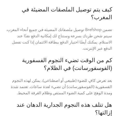
كيف يتم توصيل الملصقات المضيئة في
المغرب؟
تضمن Brefshop توصيل ملصقاتك المضيئة في جميع أنحاء المغرب.
سيتم شحن طردك بسرعة وستتاح لك إمكانية الدفع نقدًا عند
الاستلام. يمكنك أيضًا اختيار الدفع ببطاقة الائتمان إذا كنت تفضل
الدفع عبر الإنترنت.
كم من الوقت تضيء النجوم الفسفورية
(الفوسفورسانت) في الظلام؟
بعد تعرض كافٍ للضوء (طبيعي أو اصطناعي)، يمكن لهذه النجوم
الفسفورية (الفوسفورسانت) أن تضيء لعدة ساعات. تعتمد شدة
ومدة الوهج على كمية الضوء الممتص وظلام الغرفة المحيط.
هل تتلف هذه النجوم الجدارية الدهان عند
إزالتها؟