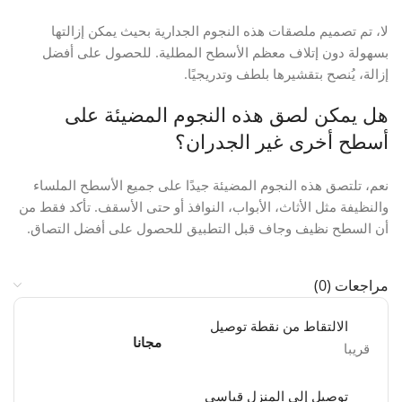
لا، تم تصميم ملصقات هذه النجوم الجدارية بحيث يمكن إزالتها
بسهولة دون إتلاف معظم الأسطح المطلية. للحصول على أفضل
إزالة، يُنصح بتقشيرها بلطف وتدريجيًا.
هل يمكن لصق هذه النجوم المضيئة على
أسطح أخرى غير الجدران؟
نعم، تلتصق هذه النجوم المضيئة جيدًا على جميع الأسطح الملساء
والنظيفة مثل الأثاث، الأبواب، النوافذ أو حتى الأسقف. تأكد فقط من
أن السطح نظيف وجاف قبل التطبيق للحصول على أفضل التصاق.
مراجعات (0)
الالتقاط من نقطة توصيل
مجانا
قريبا
توصيل إلى المنزل قياسي