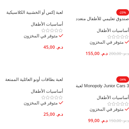
لعبة إكس أو الخشبية الكلاسيكية
-23%
لعبة استراتيجية للأطفال والكبار
صندوق تعليمي للأطفال متعدد
أساسيات الأطفال
الوظائف: رياضيات، وقت، إبداع
أساسيات الأطفال
متوفر في المخزون
متوفر في المخزون
د.م.
45,00
د.م.
155,00
د.م.
200,00
إضافة إلى السلة
إضافة إلى السلة
لعبة بطاقات أونو العائلية الممتعة
-34%
والمحمولة
Monopoly Junior Cars 3 لعبة
أساسيات الأطفال
لوحية ديزني بيكسار للأطفال بعمر 5
أساسيات الأطفال
سنوات
متوفر في المخزون
متوفر في المخزون
د.م.
25,00
د.م.
99,00
د.م.
150,00
إضافة إلى السلة
إضافة إلى السلة