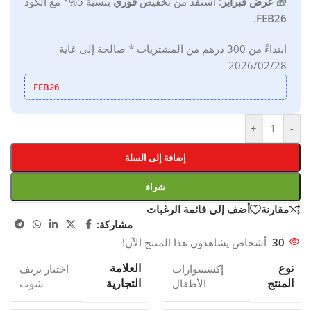
🎁
ع
رض فبراير
:
استفد من تخفيض
فوري
بنسبة 5%*
مع
الكود
.
FEB26
ابتداءً من 300 درهم من المشتريات * صالحة إلى غاية
2026/02/28
FEB26
+
-
إضافة إلى السلة
شراء
مقارنة
أضف إلى قائمة الرغبات
مشاركة:
30
أشخاص يشاهدون هذا المنتج الآن!
نوع
العلامة
إكسسوارات
اختيار بريف
المنتج
التجارية
الأطفال
شوب