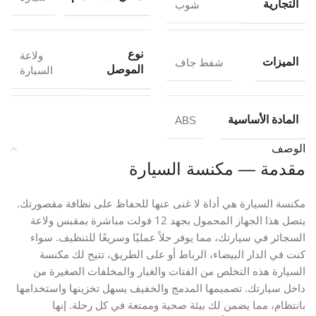
التجارية
شوب
نوع
ولاعة
الميزات
شفط جاف
الموصل
السيارة
المادة الأساسية
ABS
الوصف
مقدمة — مكنسة السيارة
مكنسة السيارة هي أداة لا غنى عنها للحفاظ على نظافة مقصورتك.
يتصل هذا الجهاز المحمول بجهد 12 فولت مباشرة بمقبس ولاعة
السجائر في سيارتك، مما يوفر حلاً عمليًا وسريعًا للتنظيف. سواء
كنت في الدار البيضاء، الرباط أو على الطريق، تتيح لك مكنسة
السيارة هذه التخلص من الفتات والغبار والمخلفات الصغيرة من
داخل سيارتك. تصميمها المدمج والخفيف يسهل تخزينها واستخدامها
بانتظام، مما يضمن لك بيئة صحية وممتعة في كل رحلة. إنها