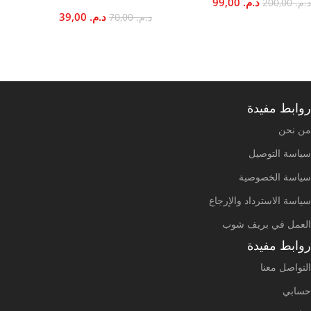
د.م.
99,00
د.م.
200,00
د.م.
39,00
د.م.
70,00
إضافة إلى السلة
إضافة إلى السلة
روابط مفيدة
من نحن
سياسة التوصيل
سياسة الخصوصية
سياسة الاسترداد والإرجاع
العمل في بريف شوب
روابط مفيدة
التواصل معنا
حسابي