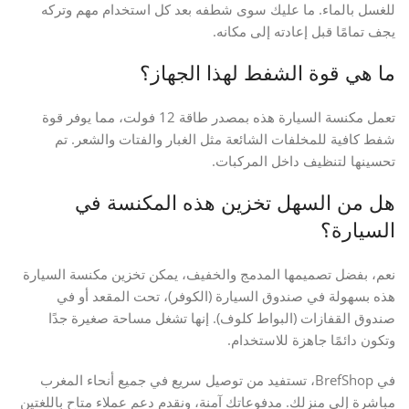
للغسل بالماء. ما عليك سوى شطفه بعد كل استخدام مهم وتركه
يجف تمامًا قبل إعادته إلى مكانه.
ما هي قوة الشفط لهذا الجهاز؟
تعمل مكنسة السيارة هذه بمصدر طاقة 12 فولت، مما يوفر قوة
شفط كافية للمخلفات الشائعة مثل الغبار والفتات والشعر. تم
تحسينها لتنظيف داخل المركبات.
هل من السهل تخزين هذه المكنسة في
السيارة؟
نعم، بفضل تصميمها المدمج والخفيف، يمكن تخزين مكنسة السيارة
هذه بسهولة في صندوق السيارة (الكوفر)، تحت المقعد أو في
صندوق القفازات (البواط كلوف). إنها تشغل مساحة صغيرة جدًا
وتكون دائمًا جاهزة للاستخدام.
في BrefShop، تستفيد من توصيل سريع في جميع أنحاء المغرب
مباشرة إلى منزلك. مدفوعاتك آمنة، ونقدم دعم عملاء متاح باللغتين