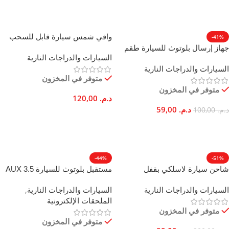
إضافة إلى السلة
تحديد أحد الخيارات
واقي شمس سيارة قابل للسحب
-41%
ومضاد للأشعة فوق البنفسجية
جهاز إرسال بلوتوث للسيارة طقم
السيارات والدراجات النارية
وقابل للتعديل للزجاج الأمامي
يدوي MP3 TF بـ 8 ساعات تشغيل
السيارات والدراجات النارية
متوفر في المخزون
متوفر في المخزون
د.م.
120,00
د.م.
59,00
د.م.
100,00
إضافة إلى السلة
إضافة إلى السلة
-44%
-51%
شاحن سيارة لاسلكي بقفل
مستقبل بلوتوث للسيارة AUX 3.5
أوتوماتيكي ومستشعر حركة 10 واط
ملم بدون استخدام اليدين ستيريو
السيارات والدراجات النارية
السيارات والدراجات النارية
,
الإصدار 5.0
الملحقات الإلكترونية
متوفر في المخزون
متوفر في المخزون