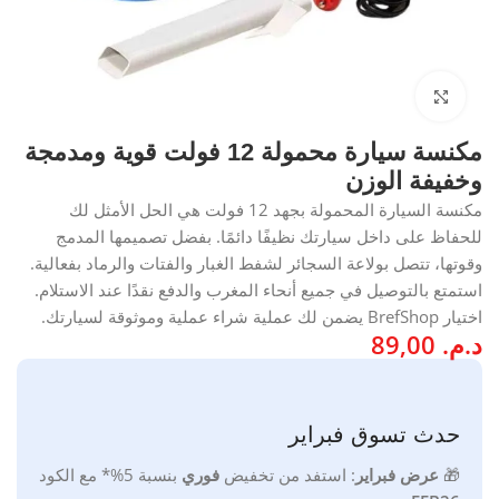
انقر للتكبير
مكنسة سيارة محمولة 12 فولت قوية ومدمجة
وخفيفة الوزن
مكنسة السيارة المحمولة بجهد 12 فولت هي الحل الأمثل لك
للحفاظ على داخل سيارتك نظيفًا دائمًا. بفضل تصميمها المدمج
وقوتها، تتصل بولاعة السجائر لشفط الغبار والفتات والرماد بفعالية.
استمتع بالتوصيل في جميع أنحاء المغرب والدفع نقدًا عند الاستلام.
اختيار BrefShop يضمن لك عملية شراء عملية وموثوقة لسيارتك.
د.م.
89,00
حدث تسوق فبراير
🎁
ع
رض فبراير
:
استفد من تخفيض
فوري
بنسبة 5%*
مع
الكود