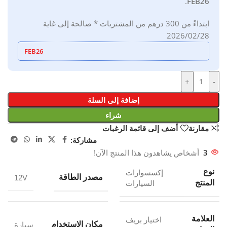
.
FEB26
ابتداءً من 300 درهم من المشتريات * صالحة إلى غاية
2026/02/28
FEB26
+
-
إضافة إلى السلة
شراء
مقارنة
أضف إلى قائمة الرغبات
مشاركة:
3
أشخاص يشاهدون هذا المنتج الآن!
نوع
إكسسوارات
مصدر الطاقة
12V
المنتج
السيارات
العلامة
اختيار بريف
مكان الاستخدام
سيارة