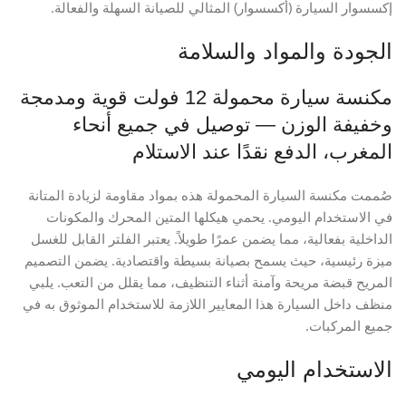
إكسسوار السيارة (أكسسوار) المثالي للصيانة السهلة والفعالة.
الجودة والمواد والسلامة
مكنسة سيارة محمولة 12 فولت قوية ومدمجة
وخفيفة الوزن — توصيل في جميع أنحاء
المغرب، الدفع نقدًا عند الاستلام
صُممت مكنسة السيارة المحمولة هذه بمواد مقاومة لزيادة المتانة
في الاستخدام اليومي. يحمي هيكلها المتين المحرك والمكونات
الداخلية بفعالية، مما يضمن عمرًا طويلاً. يعتبر الفلتر القابل للغسل
ميزة رئيسية، حيث يسمح بصيانة بسيطة واقتصادية. يضمن التصميم
المريح قبضة مريحة وآمنة أثناء التنظيف، مما يقلل من التعب. يلبي
منظف داخل السيارة هذا المعايير اللازمة للاستخدام الموثوق به في
جميع المركبات.
الاستخدام اليومي