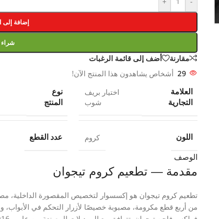
+
-
إضافة إلى ا
شراء
مقارنة
أضف إلى قائمة الرغبات
29
أشخاص يشاهدون هذا المنتج الآن!
العلامة
نوع
اختيار بريف
التجارية
المنتج
شوب
اللون
عدد القطع
كروم
الوصف
مقدمة — تطعيم كروم تيجوان
تطعيم كروم تيجوان هو إكسسوار لتخصيص المقصورة الداخلية، مصمم
من أربع قطع مكرومة، مصبوبة خصيصًا لأزرار التحكم في الأبواب، وا