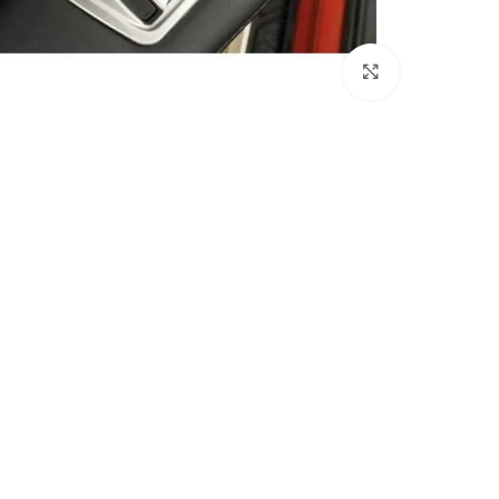
انقر للتكبير