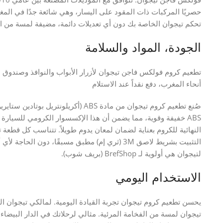
حصريًا المركبات ذات المقود على اليسار، وهي شائعة جدًا في المغر
تحكم تيجوان الخاصة بك دون أي تعديلات دائمة، مضيفة لمسة من ا
الجودة، المواد والسلامة
أنحاء المغرب، دفع نقداً عند الاستلام
صُنع تطعيم كروم تيجوان من مادة ABS (أك
ABS خفيفة وقوية، مما يضمن أن هذا الإكسسوار الكرومي للسيارة
النهائية للكروم بعناية لضمان لمعان يدوم طويلاً. تتناسب كل قطعة تما
لتيجوان هي أولوية لـ BrefShop (بريف شوب).
الاستخدام اليومي
يحسن تطعيم كروم تيجوان تجربة القيادة اليومية. لمالكي تيجوان ا
تيجوان لمسة من الفخامة المرئية. مثالي لرحلاتك في الدار البيضاء