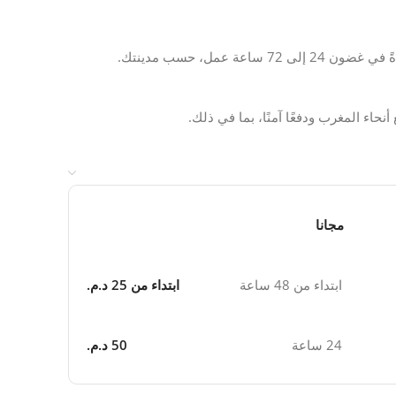
تلتزم BrefShop بتوصيل سريع لطلبك في جميع أنحاء المغرب، عادةً في غضون 24 إلى 72 ساعة عمل، حسب مدينتك.
مجانا
ابتداء من 48 ساعة
ابتداء من 25 د.م.
24 ساعة
50 د.م.