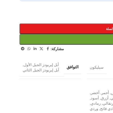
لسلة
مشاركة:
أبل إيربودز الجيل الأول
,
التوافق
سيليكون
أبل إيربودز الجيل الثاني
ض
,
أحمر
,
أخضر
,
ي
,
أزرق
,
أسود
,
رتقالي
,
رمادي
,
دي فاتح
,
وردي