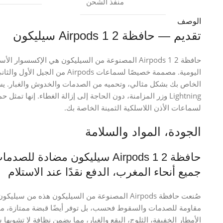
منفذ الشحن
الوصف
تقديم — حافظة Airpods 1 2 سيليكون
الخاص بك بشكل مثالي، وتحميه من الصدمات والخدوش والغبار. يس
لسماعات الأذن اللاسلكية الثمينة الخاصة بك.
الجودة، المواد والسلامة
حافظة Airpods 1 2 سيليكون مضا
جميع أنحاء المغرب، الدفع نقدًا عند الاستلام
صُنعت حافظة Airpods المصنوعة من السيليكون هذه 
مقاومة للصدمات والسقوط فحسب، بل توفر أيضًا قبضة ممتازة، مم