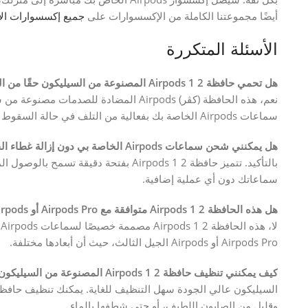
أيضًا مجموعتنا الكاملة من الإكسسوارات على
جميع إكسسوارات الإ
الأسئلة المتكررة
هل تحمي حافظة Airpods 1 2 المصنوعة من السيليكون حقًا من السقوط الكبير؟
نعم، هذه الحافظة (كڤر) Airpods المضادة
سماعات Airpods الخاصة بك بفعالية من التلف في حالة السقوط العرضي.
هل يمكنني شحن سماعات Airpods الخاصة بي دون إزالة غطاء الحماية؟
سماعاتك دون أي عملية إضافية.
هل هذه الحافظة Airpods 1 2 متوافقة مع Airpods Pro أو Airpods الجيل الثالث؟
Airpods Pro أو Airpods الجيل الثالث، حيث أن أبعادها مختلفة.
كيف يمكنني تنظيف حافظة Airpods 1 2 المصنوعة من السيليكون؟
وقليل من الصابون اللطيف، أو حتى شطفها بالماء.