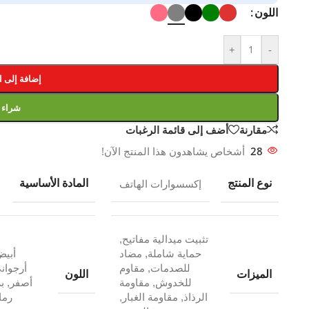
اللون
+
-
إضافة إلى ا
شراء
مقارنة
أضف إلى قائمة الرغبات
28
أشخاص يشاهدون هذا المنتج الآن!
نوع المنتج
المادة الأساسية
إكسسوارات الهاتف
تثبيت ميدالية مفاتيح
,
حماية شاملة
,
مضاد
أبي
للصدمات
,
مقاوم
أرجوان
الميزات
اللون
للخدوش
,
مقاومة
أصفر
,
ب
الرذاذ
,
مقاومة الغبار
,
رما