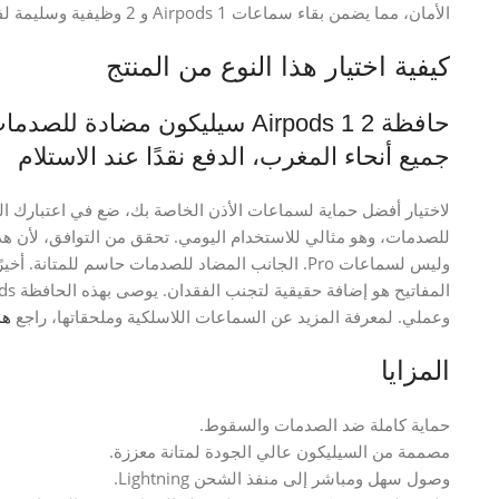
الأمان، مما يضمن بقاء سماعات Airpods 1 و 2 وظيفية وسليمة لفترة أطول.
كيفية اختيار هذا النوع من المنتج
حافظة Airpods 1 2 سيليكون مضا
جميع أنحاء المغرب، الدفع نقدًا عند الاستلام
لاختيار أفضل حماية لسماعات الأذن الخاصة بك، ضع في اعتبارك الما
وليس لسماعات Pro. الجانب المضاد للصدمات حاسم للمتا
وعملي. لمعرفة المزيد عن السماعات اللاسلكية وملحقاتها، راجع
هذ
المزايا
حماية كاملة ضد الصدمات والسقوط.
مصممة من السيليكون عالي الجودة لمتانة معززة.
وصول سهل ومباشر إلى منفذ الشحن Lightning.