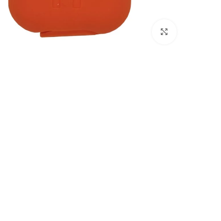
انقر للتكبير