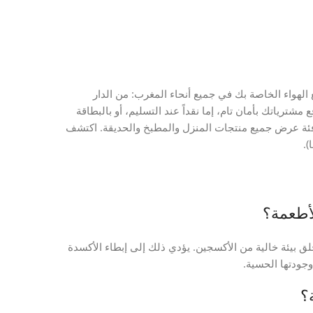
لآلة تفريغ الهواء الخاصة بك في جميع أنحاء المغرب: من الدار
شترياتك بأمان تام، إما نقداً عند التسليم، أو بالبطاقة
ئة عرض جميع منتجات المنزل والمطبخ والحديقة. اكتشف
التعبئة، مما يخلق بيئة خالية من الأكسجين. يؤدي ذلك إلى إبطاء الأكسدة
جودتها الحسية.
ة؟