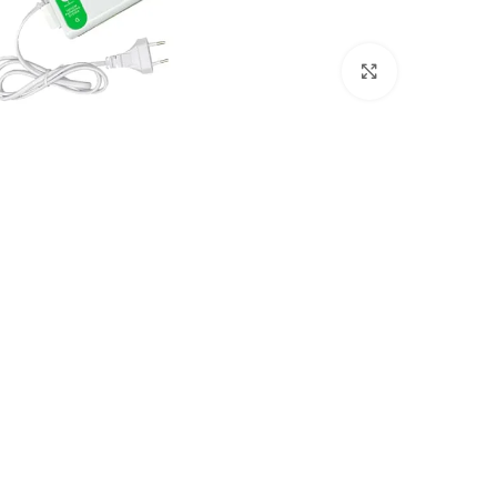
انقر للتكبير