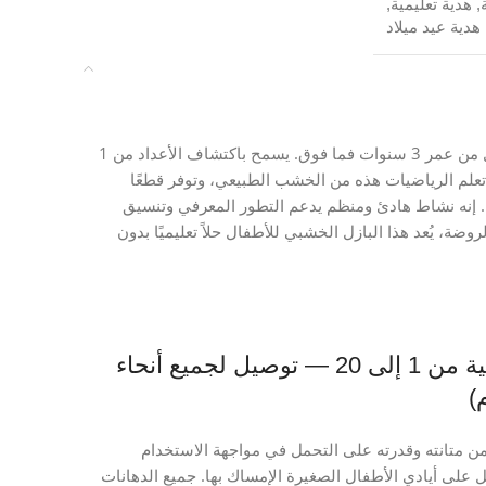
,
هدية تعليمية
,
هدية عيد ميلاد
يُعد بازل الأرقام التعليمي الخشبي أداة تعليمية لا غنى عنها للأطفال من عمر 3 سنوات فما فوق. يسمح باكتشاف الأعداد من 1
بة تعلم الرياضيات هذه من الخشب الطبيعي، وتوفر قطعًا
ل. إنه نشاط هادئ ومنظم يدعم التطور المعرفي وتنسيق
وضة، يُعد هذا البازل الخشبي للأطفال حلاً تعليميًا بدون
بازل تعليمي خشبي للأرقام والعمليات الحسابية من 1 إلى 20 — توصيل لجميع أنحاء
)
 متانته وقدرته على التحمل في مواجهة الاستخدام
على أيادي الأطفال الصغيرة الإمساك بها. جميع الدهانات