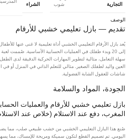
المدرسية
التجارية
الشراء
شوب
الوصف
تقديم — بازل تعليمي خشبي للأرقام
إلى 20 وبدء طفلك في العمليات الحسابية الأساسية. صُممت لع
سهلة التعامل، مثالية لتطوير المهارات الحركية الدقيقة لدى الطف
العين واليد لطفلك الصغير. مثالي للتعلم الذاتي في المنزل أو في الر
شاشات للعقول الشابة الفضولية.
الجودة، المواد والسلامة
المغرب، دفع عند الاستلام (خلاص عند الاستلام
صُنع هذا البازل التعليمي الخشبي من خشب طبيعي صلب، مما يضمن
اليومي. تم تصميم القطع لتكون سميكة ومريحة للإمساك، مما يسهل 