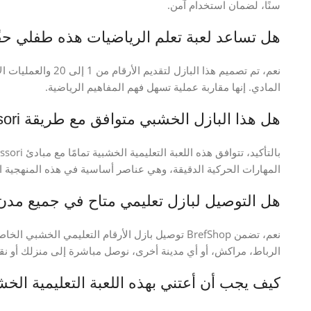
سنًا، لضمان استخدام آمن.
هل تساعد لعبة تعلم الرياضيات هذه طفلي حقً
نعم، تم تصميم هذا الب
المادي. إنها مقاربة عملية تسهل فهم المفاهيم الرياضية.
هل هذا البازل الخشبي متوافق مع طريقة Montessori؟
المهارات الحركية الدقيقة، وهي عناصر أساسية في هذه المنهجية ال
هل التوصيل لبازل تعليمي متاح في جميع مد
نعم، تضمن BrefShop توصيل بازل الأرقام التعليمي ال
الرباط، مراكش، أو أي مدينة أخرى، نوصل مباشرة إلى منزلك أو نقط
كيف يجب أن أعتني بهذه اللعبة التعليمية الخش