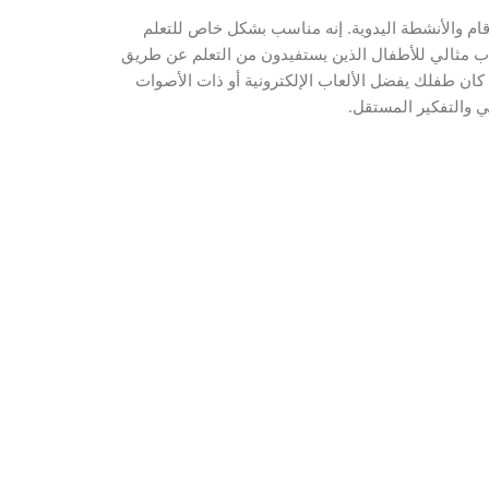
رقام والأنشطة اليدوية. إنه مناسب بشكل خاص للتعلم
عاب مثالي للأطفال الذين يستفيدون من التعلم عن طريق
ة Montessori. إنه أقل ملاءمة إذا كان طفلك يفضل الألعاب الإلكترونية أو ذات الأصوات
 والتفكير المستقل.