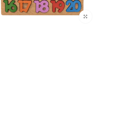
انقر للتكبير