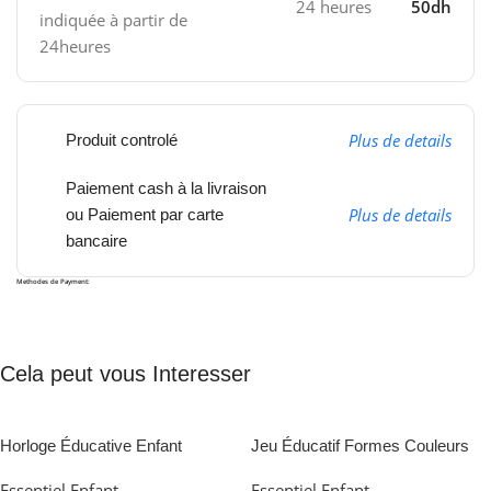
24 heures
50dh
indiquée à partir de
24heures
Plus de details
Produit controlé
Paiement cash à la livraison
Plus de details
ou Paiement par carte
bancaire
Methodes de Payment:
Cela peut vous Interesser
Horloge Éducative Enfant
Jeu Éducatif Formes Couleurs
Apprentissage Heure Analogique
Apprentissage Ludique Enfants 3
Essentiel Enfant
Essentiel Enfant