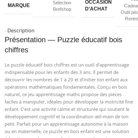
OCCASION
Sélection
MARQUE
Cadeau
D'ACHAT
Brefshop
Outil pé
Rentré
Description
Présentation — Puzzle éducatif bois
chiffres
Le puzzle éducatif bois chiffres est un outil d’apprentissage
indispensable pour les enfants dès 3 ans. Il permet de
découvrir les nombres de 1 à 20 et d’initier ton enfant aux
opérations mathématiques fondamentales. Conçu en bois
naturel, ce jeu apprentissage maths propose des pièces
faciles à manipuler, idéales pour développer la motricité fine
enfant. C’est une activité calme et structurée qui soutient le
développement cognitif et la coordination œil-main de ton
petit. Parfait pour un apprentissage autonome à la maison
ou en maternelle, ce puzzle en bois enfant est une solution