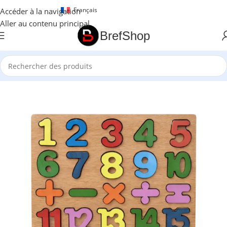
Français
Accéder à la navigation
Aller au contenu principal
BrefShop
Accueil
/
Essentiel Enfant