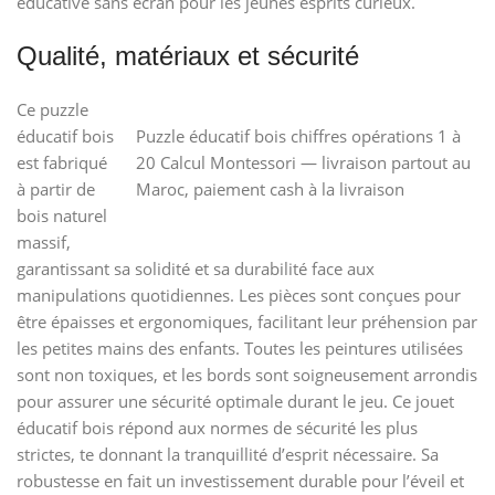
éducative sans écran pour les jeunes esprits curieux.
Qualité, matériaux et sécurité
Ce puzzle
éducatif bois
Puzzle éducatif bois chiffres opérations 1 à
est fabriqué
20 Calcul Montessori — livraison partout au
à partir de
Maroc, paiement cash à la livraison
bois naturel
massif,
garantissant sa solidité et sa durabilité face aux
manipulations quotidiennes. Les pièces sont conçues pour
être épaisses et ergonomiques, facilitant leur préhension par
les petites mains des enfants. Toutes les peintures utilisées
sont non toxiques, et les bords sont soigneusement arrondis
pour assurer une sécurité optimale durant le jeu. Ce jouet
éducatif bois répond aux normes de sécurité les plus
strictes, te donnant la tranquillité d’esprit nécessaire. Sa
robustesse en fait un investissement durable pour l’éveil et