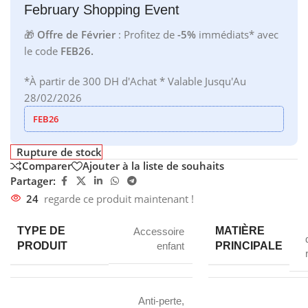
February Shopping Event
🎁
Offre de Février
: Profitez de
-5%
immédiats* avec
le code
FEB26.
*À partir de 300 DH d'Achat * Valable Jusqu'Au
28/02/2026
FEB26
Rupture de stock
Comparer
Ajouter à la liste de souhaits
Partager:
24
regarde ce produit maintenant !
TYPE DE
MATIÈRE
Accessoire
PRODUIT
PRINCIPALE
enfant
Anti-perte,