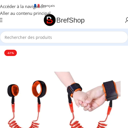
Français
Accéder à la navigation
Aller au contenu principal
BrefShop
Accueil
/
Essentiel Enfant
-61%