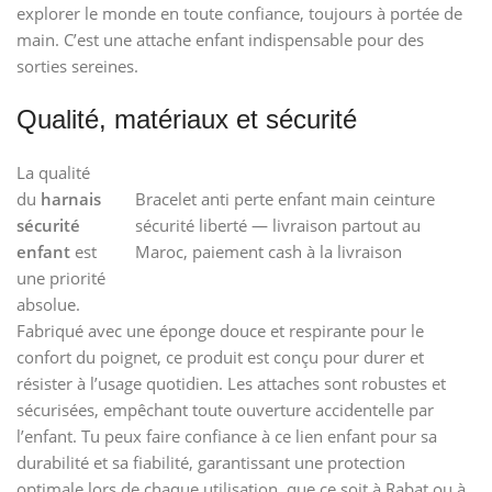
explorer le monde en toute confiance, toujours à portée de
main. C’est une attache enfant indispensable pour des
sorties sereines.
Qualité, matériaux et sécurité
La qualité
du
harnais
Bracelet anti perte enfant main ceinture
sécurité
sécurité liberté — livraison partout au
enfant
est
Maroc, paiement cash à la livraison
une priorité
absolue.
Fabriqué avec une éponge douce et respirante pour le
confort du poignet, ce produit est conçu pour durer et
résister à l’usage quotidien. Les attaches sont robustes et
sécurisées, empêchant toute ouverture accidentelle par
l’enfant. Tu peux faire confiance à ce lien enfant pour sa
durabilité et sa fiabilité, garantissant une protection
optimale lors de chaque utilisation, que ce soit à Rabat ou à