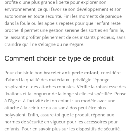
profite d’une plus grande liberté pour explorer son
environnement, ce qui favorise son développement et son
autonomie en toute sécurité. Fini les moments de panique
dans la foule ou les appels répétés pour que l’enfant reste
proche. Il permet une gestion sereine des sorties en famille,
te laissant profiter pleinement de ces instants précieux, sans
craindre qu’il ne s’éloigne ou ne s’égare.
Comment choisir ce type de produit
Pour choisir le bon
bracelet anti perte enfant
, considère
d’abord la qualité des matériaux : privilégie l’éponge
respirante et des attaches robustes. Vérifie la robustesse des
fixations et la longueur de la longe si elle est spécifiée. Pense
à l’âge et à l’activité de ton enfant : un modèle avec une
attache à la ceinture ou au sac à dos peut être plus
polyvalent. Enfin, assure-toi que le produit répond aux
normes de sécurité en vigueur pour les accessoires pour
enfants. Pour en savoir plus sur les dispositifs de sécurité,