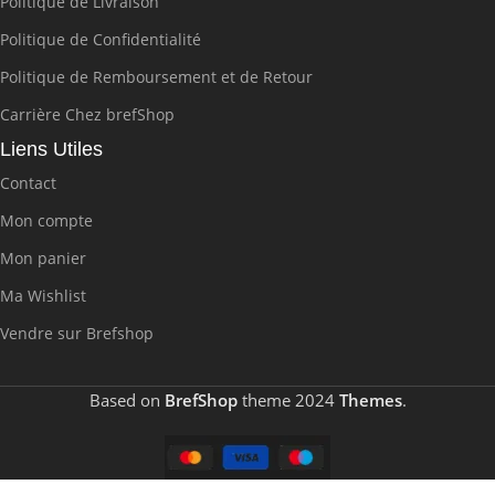
Politique de Livraison
Politique de Confidentialité
Politique de Remboursement et de Retour
Carrière Chez brefShop
Liens Utiles
Contact
Mon compte
Mon panier
Ma Wishlist
Vendre sur Brefshop
Based on
BrefShop
theme
2024
Themes
.