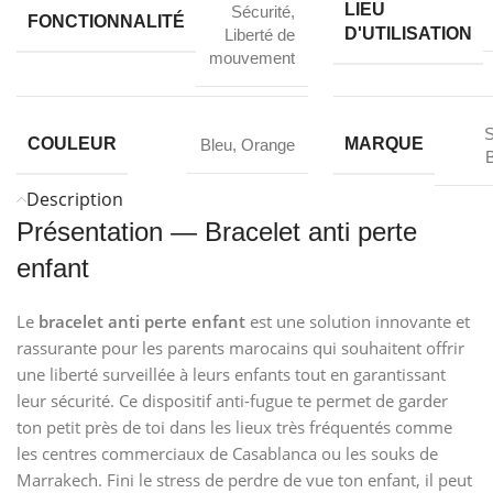
LIEU
Sécurité,
FONCTIONNALITÉ
D'UTILISATION
Liberté de
mouvement
S
COULEUR
MARQUE
Bleu
,
Orange
Description
Présentation — Bracelet anti perte
enfant
Le
bracelet anti perte enfant
est une solution innovante et
rassurante pour les parents marocains qui souhaitent offrir
une liberté surveillée à leurs enfants tout en garantissant
leur sécurité. Ce dispositif anti-fugue te permet de garder
ton petit près de toi dans les lieux très fréquentés comme
les centres commerciaux de Casablanca ou les souks de
Marrakech. Fini le stress de perdre de vue ton enfant, il peut