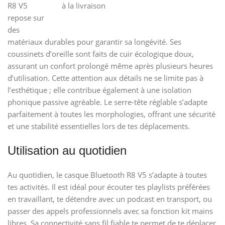
R8 V5
à la livraison
repose sur
des
matériaux durables pour garantir sa longévité. Ses
coussinets d’oreille sont faits de cuir écologique doux,
assurant un confort prolongé même après plusieurs heures
d’utilisation. Cette attention aux détails ne se limite pas à
l’esthétique ; elle contribue également à une isolation
phonique passive agréable. Le serre-tête réglable s’adapte
parfaitement à toutes les morphologies, offrant une sécurité
et une stabilité essentielles lors de tes déplacements.
Utilisation au quotidien
Au quotidien, le casque Bluetooth R8 V5 s’adapte à toutes
tes activités. Il est idéal pour écouter tes playlists préférées
en travaillant, te détendre avec un podcast en transport, ou
passer des appels professionnels avec sa fonction kit mains
libres. Sa connectivité sans fil fiable te permet de te déplacer