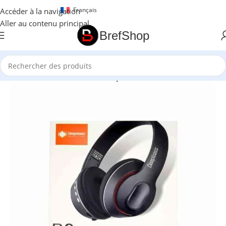
Français
Accéder à la navigation
Aller au contenu principal
BrefShop
Accueil
/
Accessoires Electroniques