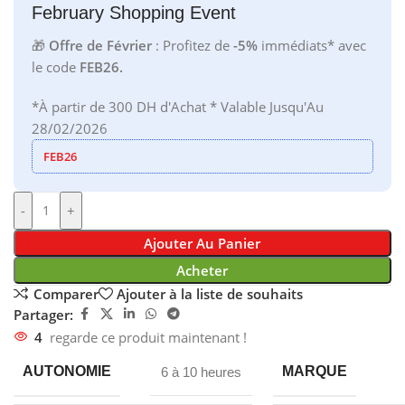
February Shopping Event
🎁
Offre de Février
: Profitez de
-5%
immédiats* avec
le code
FEB26.
*À partir de 300 DH d'Achat * Valable Jusqu'Au
28/02/2026
FEB26
-
+
Ajouter Au Panier
Acheter
Comparer
Ajouter à la liste de souhaits
Partager:
4
regarde ce produit maintenant !
AUTONOMIE
MARQUE
6 à 10 heures