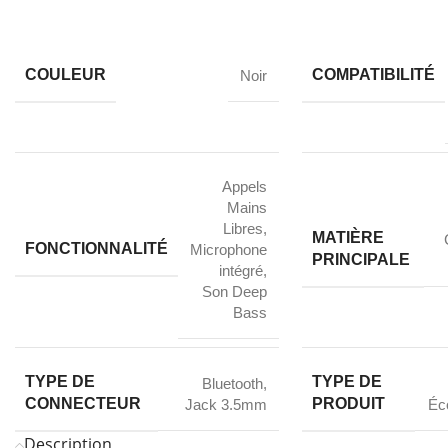
COULEUR
COMPATIBILITÉ
Noir
Appels
Mains
Libres
,
MATIÈRE
FONCTIONNALITÉ
Microphone
PRINCIPALE
intégré
,
Son Deep
Bass
TYPE DE
TYPE DE
Bluetooth
,
CONNECTEUR
PRODUIT
Jack 3.5mm
Éco
Description