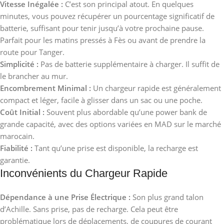
Vitesse Inégalée :
C’est son principal atout. En quelques
minutes, vous pouvez récupérer un pourcentage significatif de
batterie, suffisant pour tenir jusqu’à votre prochaine pause.
Parfait pour les matins pressés à Fès ou avant de prendre la
route pour Tanger.
Simplicité :
Pas de batterie supplémentaire à charger. Il suffit de
le brancher au mur.
Encombrement Minimal :
Un chargeur rapide est généralement
compact et léger, facile à glisser dans un sac ou une poche.
Coût Initial :
Souvent plus abordable qu’une power bank de
grande capacité, avec des options variées en MAD sur le marché
marocain.
Fiabilité :
Tant qu’une prise est disponible, la recharge est
garantie.
Inconvénients du Chargeur Rapide
Dépendance à une Prise Électrique :
Son plus grand talon
d’Achille. Sans prise, pas de recharge. Cela peut être
problématique lors de déplacements, de coupures de courant