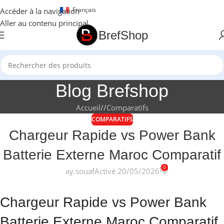
Français
Accéder à la navigation
Aller au contenu principal
BrefShop
Blog Brefshop
Accueil
/
Comparatifs
COMPARATIFS
Chargeur Rapide vs Power Bank
Batterie Externe Maroc Comparatif
0
ay.souaf
Activé 20/05/2026
Chargeur Rapide vs Power Bank
Batterie Externe Maroc Comparatif