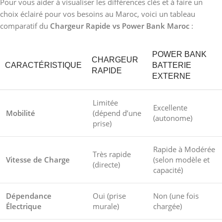
Pour vous aider à visualiser les différences clés et à faire un
choix éclairé pour vos besoins au Maroc, voici un tableau
comparatif du
Chargeur Rapide vs Power Bank Maroc
:
POWER BANK
CHARGEUR
CARACTÉRISTIQUE
BATTERIE
RAPIDE
EXTERNE
Limitée
Excellente
Mobilité
(dépend d’une
(autonome)
prise)
Rapide à Modérée
Très rapide
Vitesse de Charge
(selon modèle et
(directe)
capacité)
Dépendance
Oui (prise
Non (une fois
Électrique
murale)
chargée)