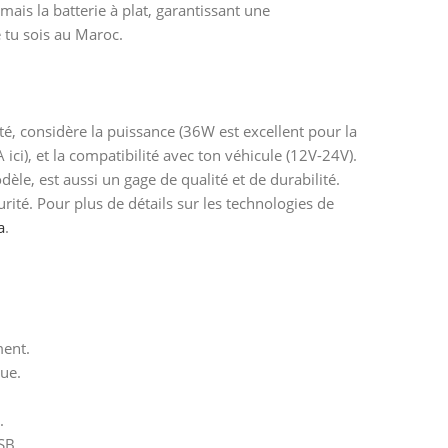
mais la batterie à plat, garantissant une
 tu sois au Maroc.
é, considère la puissance (36W est excellent pour la
ici), et la compatibilité avec ton véhicule (12V-24V).
e, est aussi un gage de qualité et de durabilité.
rité. Pour plus de détails sur les technologies de
a
.
ment.
ue.
.
SB.