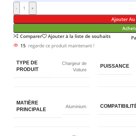
-
+
Ajouter Au
Achet
Comparer
Ajouter à la liste de souhaits
Pa
15
regarde ce produit maintenant !
TYPE DE
Chargeur de
PUISSANCE
PRODUIT
Voiture
MATIÈRE
COMPATIBILIT
Aluminium
PRINCIPALE