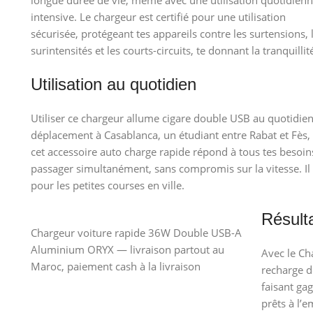
intensive. Le chargeur est certifié pour une utilisation
sécurisée, protégeant tes appareils contre les surtensions, 
surintensités et les courts-circuits, te donnant la tranquillit
Utilisation au quotidien
Utiliser ce chargeur allume cigare double USB au quotidien
déplacement à Casablanca, un étudiant entre Rabat et Fès,
cet accessoire auto charge rapide répond à tous tes besoin
passager simultanément, sans compromis sur la vitesse. Il
pour les petites courses en ville.
Résult
Chargeur voiture rapide 36W Double USB-A
Aluminium ORYX — livraison partout au
Avec le Ch
Maroc, paiement cash à la livraison
recharge d
faisant ga
prêts à l’e