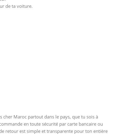
ur de ta voiture.
s cher Maroc partout dans le pays, que tu sois à
a commande en toute sécurité par carte bancaire ou
 de retour est simple et transparente pour ton entière