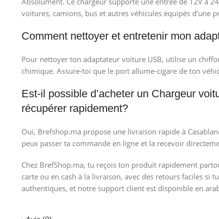
Absolument. Ce chargeur supporte une entrée de 12V à 24V,
voitures, camions, bus et autres véhicules équipés d’une pr
Comment nettoyer et entretenir mon adap
Pour nettoyer ton adaptateur voiture USB, utilise un chiffon
chimique. Assure-toi que le port allume-cigare de ton véh
Est-il possible d’acheter un Chargeur voit
récupérer rapidement?
Oui, Brefshop.ma propose une livraison rapide à Casablanc
peux passer ta commande en ligne et la recevoir directeme
Chez BrefShop.ma, tu reçois ton produit rapidement partou
carte ou en cash à la livraison, avec des retours faciles si 
authentiques, et notre support client est disponible en arab