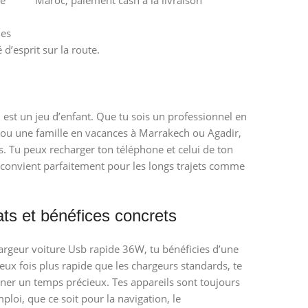
les
é d’esprit sur la route.
 est un jeu d’enfant. Que tu sois un professionnel en
 ou une famille en vacances à Marrakech ou Agadir,
s. Tu peux recharger ton téléphone et celui de ton
 convient parfaitement pour les longs trajets comme
ats et bénéfices concrets
argeur voiture Usb rapide 36W, tu bénéficies d’une
eux fois plus rapide que les chargeurs standards, te
gner un temps précieux. Tes appareils sont toujours
mploi, que ce soit pour la navigation, le