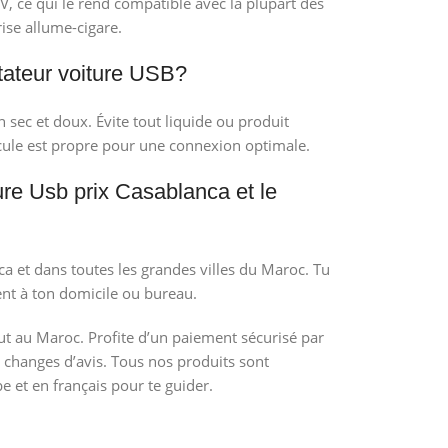
 ce qui le rend compatible avec la plupart des
ise allume-cigare.
tateur voiture USB?
 sec et doux. Évite tout liquide ou produit
icule est propre pour une connexion optimale.
ure Usb prix Casablanca et le
a et dans toutes les grandes villes du Maroc. Tu
nt à ton domicile ou bureau.
t au Maroc. Profite d’un paiement sécurisé par
tu changes d’avis. Tous nos produits sont
e et en français pour te guider.