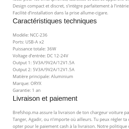
Design compact et discret, s’intègre parfaitement à l’intérie
Facilité d’installation dans la prise allume-cigare.
Caractéristiques techniques
Modèle: NCC-236
Ports: USB-A x2
Puissance totale: 36W
Voltage d’entrée: DC 12-24V
Output 1: 5V3A/9V2A/12V1.5A
Output 2: 5V3A/9V2A/12V1.5A
Matière principale: Aluminium
Marque: ORYX
Garantie: 1 an
Livraison et paiement
Brefshop.ma assure la livraison de ton chargeur voiture pa
Tanger, Agadir, ou n’importe où ailleurs. Tu peux régler t
opter pour le paiement cash à la livraison. Notre politique