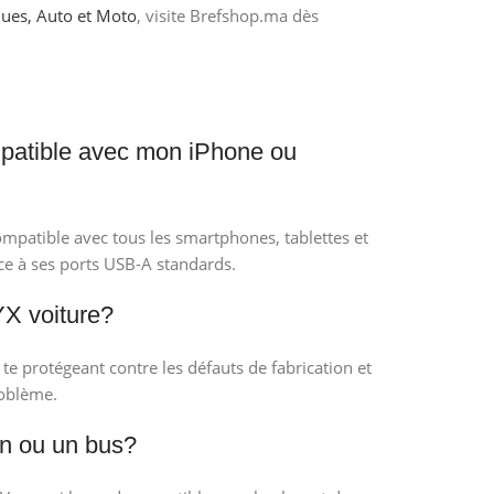
ques, Auto et Moto
, visite Brefshop.ma dès
mpatible avec mon iPhone ou
mpatible avec tous les smartphones, tablettes et
âce à ses ports USB-A standards.
YX voiture?
te protégeant contre les défauts de fabrication et
roblème.
on ou un bus?