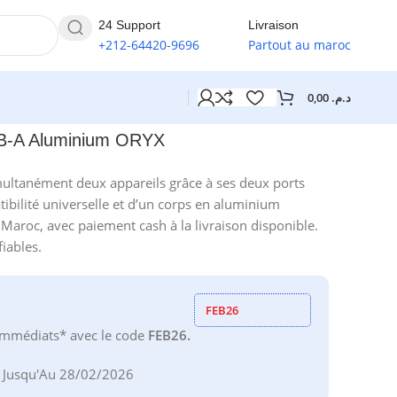
24 Support
Livraison
+212-64420-9696
Partout au maroc
0,00
د.م.
SB-A Aluminium ORYX
multanément deux appareils grâce à ses deux ports
ibilité universelle et d’un corps en aluminium
 Maroc, avec paiement cash à la livraison disponible.
iables.
FEB26
mmédiats* avec le code
FEB26.
e Jusqu'Au 28/02/2026