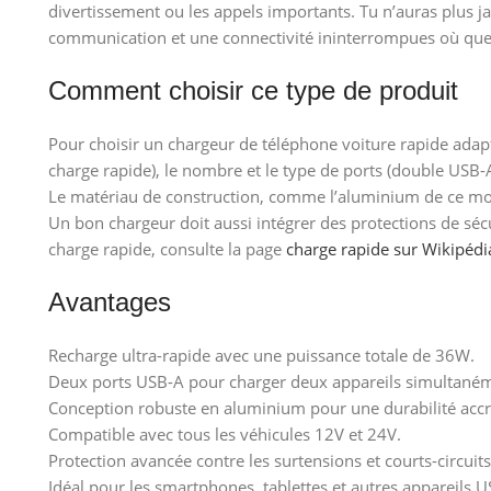
divertissement ou les appels importants. Tu n’auras plus ja
communication et une connectivité ininterrompues où que
Comment choisir ce type de produit
Pour choisir un chargeur de téléphone voiture rapide adapt
charge rapide), le nombre et le type de ports (double USB-A 
Le matériau de construction, comme l’aluminium de ce modèl
Un bon chargeur doit aussi intégrer des protections de sécu
charge rapide, consulte la page
charge rapide sur Wikipédi
Avantages
Recharge ultra-rapide avec une puissance totale de 36W.
Deux ports USB-A pour charger deux appareils simultané
Conception robuste en aluminium pour une durabilité accr
Compatible avec tous les véhicules 12V et 24V.
Protection avancée contre les surtensions et courts-circuits
Idéal pour les smartphones, tablettes et autres appareils U