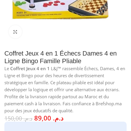
Cliquez pour agrandir
Coffret Jeux 4 en 1 Échecs Dames 4 en
Ligne Bingo Famille Pliable
Le
Coffret Jeux 4 en 1
L&J™ rassemble Échecs, Dames, 4 en
Ligne et Bingo pour des heures de divertissement
stratégique en famille. Ce plateau pliable est idéal pour
développer la logique et offrir une alternative aux écrans.
Profite de la livraison rapide partout au Maroc et du
paiement cash à la livraison. Fais confiance à Brefshop.ma
pour des jeux éducatifs de qualité.
89,00
د.م.
150,00
د.م.