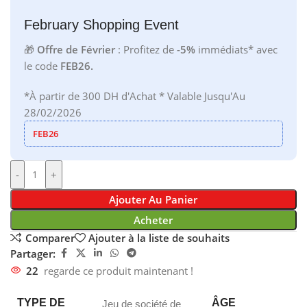
February Shopping Event
🎁
Offre de Février
: Profitez de
-5%
immédiats* avec
le code
FEB26.
*À partir de 300 DH d'Achat * Valable Jusqu'Au
28/02/2026
FEB26
-
+
Ajouter Au Panier
Acheter
Comparer
Ajouter à la liste de souhaits
Partager:
22
regarde ce produit maintenant !
TYPE DE
ÂGE
Jeu de société de