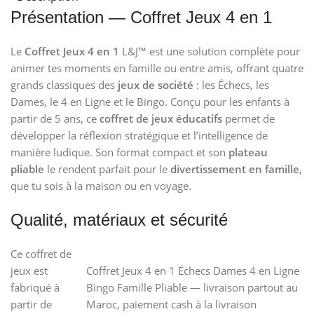
Présentation — Coffret Jeux 4 en 1
Le
Coffret Jeux 4 en 1
L&J™ est une solution complète pour
animer tes moments en famille ou entre amis, offrant quatre
grands classiques des
jeux de société
: les Échecs, les
Dames, le 4 en Ligne et le Bingo. Conçu pour les enfants à
partir de 5 ans, ce
coffret de jeux éducatifs
permet de
développer la réflexion stratégique et l’intelligence de
manière ludique. Son format compact et son
plateau
pliable
le rendent parfait pour le
divertissement en famille
,
que tu sois à la maison ou en voyage.
Qualité, matériaux et sécurité
Ce coffret de
jeux est
Coffret Jeux 4 en 1 Échecs Dames 4 en Ligne
fabriqué à
Bingo Famille Pliable — livraison partout au
partir de
Maroc, paiement cash à la livraison