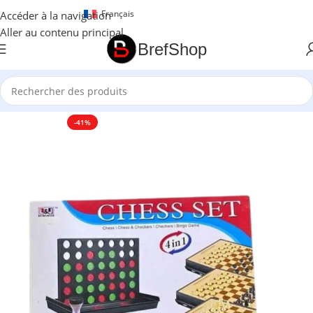
Français
Accéder à la navigation
Aller au contenu principal
BrefShop
Accueil
/
Essentiel Enfant
-41%