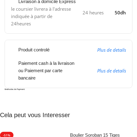
Livraison á domicile Express
le coursier livrera à l'adresse
24 heures
50dh
indiquée à partir de
24heures
Plus de details
Produit controlé
Paiement cash à la livraison
Plus de details
ou Paiement par carte
bancaire
Methodes de Payment:
Cela peut vous Interesser
Boulier Soroban 15 Tiges
-51%