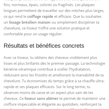
fins, normaux, épais, colorés ou fragilisés. Les plaques
longues permettent de travailler sur des mèches plus larges,
ce qui rend le
coiffage rapide
et efficace. Que tu souhaites
un
lissage brésilien maison
ou simplement discipliner ta
chevelure, ce lisseur t’offre une solution pratique et
confortable pour un usage régulier.
Résultats et bénéfices concrets
Avec ce lisseur, tu obtiens des cheveux visiblement plus
lisses et plus brillants dès le premier passage. La technologie
kératine-céramique contribue à sceller l’hydratation,
réduisant ainsi les frisottis et améliorant la maniabilité de ta
chevelure. Tu économises du temps grâce à sa chauffe ultra-
rapide et ses plaques efficaces. Sur le long terme, tu
observes moins de casse et un aspect plus sain de tes
cheveux. Ce
lisseur sans abîmer
te permet de maintenir une
coiffure impeccable et élégante au quotidien, renforçant ta