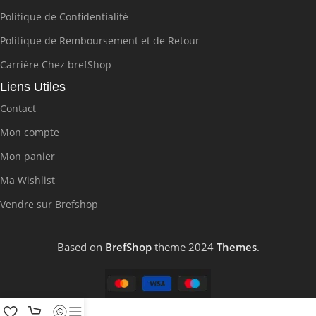
Politique de Confidentialité
Politique de Remboursement et de Retour
Carrière Chez brefShop
Liens Utiles
Contact
Mon compte
Mon panier
Ma Wishlist
Vendre sur Brefshop
Based on
BrefShop
theme
2024
Themes
.