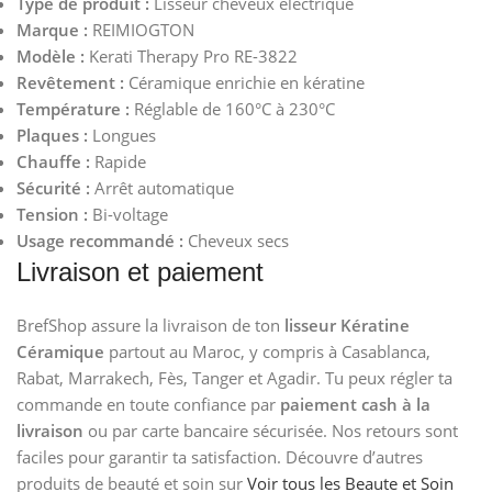
Type de produit :
Lisseur cheveux électrique
Marque :
REIMIOGTON
Modèle :
Kerati Therapy Pro RE-3822
Revêtement :
Céramique enrichie en kératine
Température :
Réglable de 160°C à 230°C
Plaques :
Longues
Chauffe :
Rapide
Sécurité :
Arrêt automatique
Tension :
Bi-voltage
Usage recommandé :
Cheveux secs
Livraison et paiement
BrefShop assure la livraison de ton
lisseur Kératine
Céramique
partout au Maroc, y compris à Casablanca,
Rabat, Marrakech, Fès, Tanger et Agadir. Tu peux régler ta
commande en toute confiance par
paiement cash à la
livraison
ou par carte bancaire sécurisée. Nos retours sont
faciles pour garantir ta satisfaction. Découvre d’autres
produits de beauté et soin sur
Voir tous les Beaute et Soin