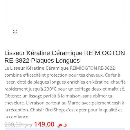
Cliquez pour agrandir
Lisseur Kératine Céramique REIMIOGTON
RE-3822 Plaques Longues
Le
Lisseur Kératine Céramique
REIMIOGTON RE-3822
combine efficacité et protection pour tes cheveux. Ce fer à
lisser, doté de plaques longues enrichies en kératine, chauffe
rapidement jusqu’à 230°C pour un coiffage doux et maîtrisé.
Obtenez un lissage parfait à la maison, sans abîmer ta
chevelure. Livraison partout au Maroc avec paiement cash à
la réception. Choisir BrefShop, c’est opter pour la qualité et
la confiance.
149,00
د.م.
200,00
د.م.