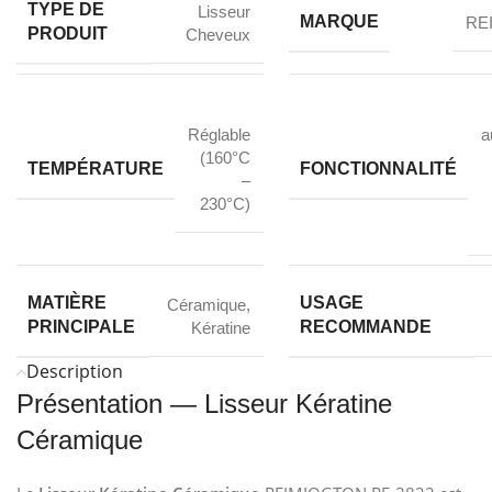
TYPE DE
Lisseur
MARQUE
RE
PRODUIT
Cheveux
Réglable
a
(160°C
TEMPÉRATURE
FONCTIONNALITÉ
–
230°C)
MATIÈRE
USAGE
Céramique
,
PRINCIPALE
RECOMMANDE
Kératine
Description
Présentation — Lisseur Kératine
Céramique