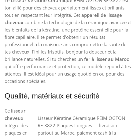
Le
Lisseur Kératine Céramique
REIMIOGTON RE-3822 est
ton allié pour des cheveux parfaitement lisses et brillants,
tout en respectant leur intégrité. Cet
appareil de lissage
cheveux
combine la technologie de la céramique avancée et
les bienfaits de la kératine, une protéine essentielle pour la
fibre capillaire. Il te permet d’obtenir un résultat
professionnel à la maison, sans compromettre la santé de
tes cheveux. Fini les frisottis, bonjour la douceur et la
brillance naturelles. Si tu cherches un
fer à lisser au Maroc
qui offre performance et protection, ce modèle répond à tes
attentes. Il est idéal pour un usage quotidien ou pour des
occasions spéciales.
Qualité, matériaux et sécurité
Ce
lisseur
cheveux
Lisseur Kératine Céramique REIMIOGTON
intègre des
RE-3822 Plaques Longues — livraison
plaques en
partout au Maroc, paiement cash à la