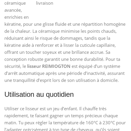
céramique
livraison
avancée,
enrichies en
kératine, pour une glisse fluide et une répartition homogène
de la chaleur. La céramique minimise les points chauds,
réduisant ainsi le risque de dommages, tandis que la
kératine aide à renforcer et à lisser la cuticule capillaire,
offrant un toucher soyeux et une brillance accrue. Sa
conception robuste garantit une bonne durabilité. Pour ta
sécurité, le
lisseur REIMIOGTON
est équipé d’un système
d’arrêt automatique après une période d’inactivité, assurant
une tranquillité d’esprit lors de son utilisation à domicile.
Utilisation au quotidien
Utiliser ce lisseur est un jeu d’enfant. Il chauffe très
rapidement, te faisant gagner un temps précieux chaque
matin. Tu peux régler la température de 160°C à 230°C pour
l’adapter précisément à ton type de cheveux, qu’ils soient