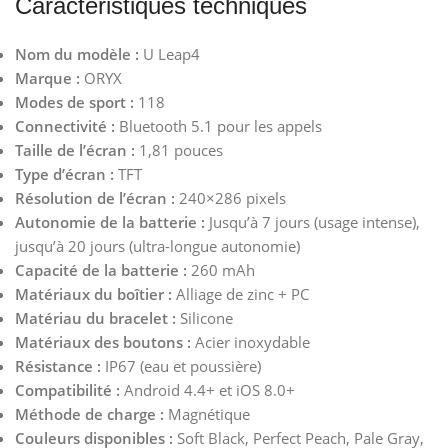
Caractéristiques techniques
Nom du modèle :
U Leap4
Marque :
ORYX
Modes de sport :
118
Connectivité :
Bluetooth 5.1 pour les appels
Taille de l’écran :
1,81 pouces
Type d’écran :
TFT
Résolution de l’écran :
240×286 pixels
Autonomie de la batterie :
Jusqu’à 7 jours (usage intense),
jusqu’à 20 jours (ultra-longue autonomie)
Capacité de la batterie :
260 mAh
Matériaux du boîtier :
Alliage de zinc + PC
Matériau du bracelet :
Silicone
Matériaux des boutons :
Acier inoxydable
Résistance :
IP67 (eau et poussière)
Compatibilité :
Android 4.4+ et iOS 8.0+
Méthode de charge :
Magnétique
Couleurs disponibles :
Soft Black, Perfect Peach, Pale Gray,