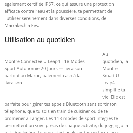
également certifiée IP67, ce qui assure une protection
efficace contre l’eau et la poussière, te permettant de
l’utiliser sereinement dans diverses conditions, de
Marrakech à Fès.
Utilisation au quotidien
Au
Montre Connectée U Leap4 118 Modes
quotidien, la
Sport Autonomie 20 Jours — livraison
Montre
partout au Maroc, paiement cash à la
Smart U
livraison
Leap4
simplifie ta
vie. Elle est
parfaite pour gérer tes appels Bluetooth sans sortir ton
téléphone, que tu sois en train de cuisiner ou de te
promener à Tanger. Les 118 modes de sport intégrés te
permettent un suivi précis de chaque activité, du jogging à la
natation légère. Tu peux ainsi analyser tes performances,