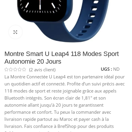
Cliquez pour agrandir
Montre Smart U Leap4 118 Modes Sport
Autonomie 20 Jours
UGS :
ND
(
2
avis client)
La Montre Connectée U Leap4 est ton partenaire idéal pour
un quotidien actif et connecté. Profite d’un suivi précis avec
118 modes de sport et reste joignable grâce aux appels
Bluetooth intégrés. Son écran clair de 1,81″ et son
autonomie allant jusqu’à 20 jours te garantissent
performance et confort. Tu peux la commander avec
livraison rapide partout au Maroc et payer cash à la
livraison. Fais confiance à BrefShop pour des produits