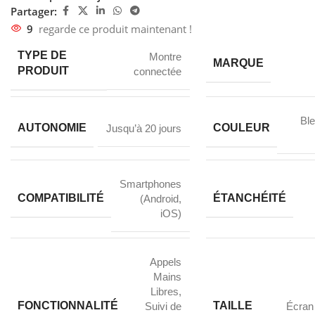
Partager:
9
regarde ce produit maintenant !
TYPE DE
Montre
MARQUE
PRODUIT
connectée
Bl
AUTONOMIE
COULEUR
Jusqu’à 20 jours
Smartphones
COMPATIBILITÉ
ÉTANCHÉITÉ
(Android,
iOS)
Appels
Mains
Libres
,
FONCTIONNALITÉ
TAILLE
Suivi de
Écran