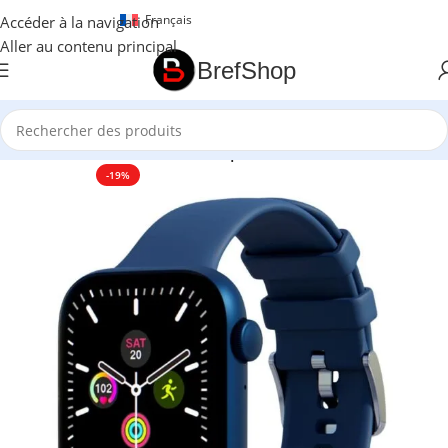
Français
Accéder à la navigation
Aller au contenu principal
BrefShop
Accueil
/
Accessoires Electroniques
-19%