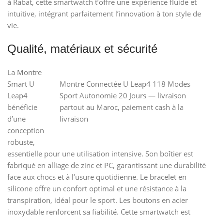
à Rabat, cette smartwatch t’offre une expérience fluide et
intuitive, intégrant parfaitement l’innovation à ton style de
vie.
Qualité, matériaux et sécurité
La Montre
Smart U
Montre Connectée U Leap4 118 Modes
Leap4
Sport Autonomie 20 Jours — livraison
bénéficie
partout au Maroc, paiement cash à la
d’une
livraison
conception
robuste,
essentielle pour une utilisation intensive. Son boîtier est
fabriqué en alliage de zinc et PC, garantissant une durabilité
face aux chocs et à l’usure quotidienne. Le bracelet en
silicone offre un confort optimal et une résistance à la
transpiration, idéal pour le sport. Les boutons en acier
inoxydable renforcent sa fiabilité. Cette smartwatch est