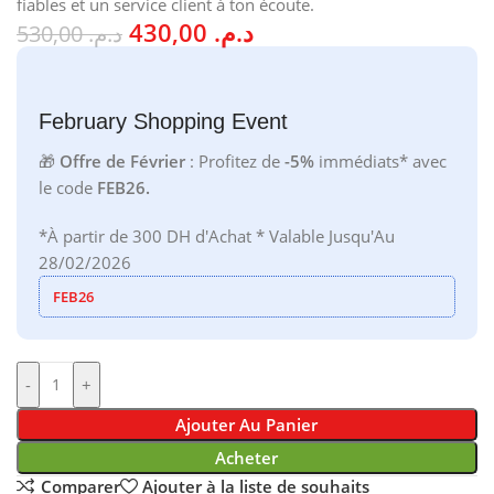
fiables et un service client à ton écoute.
430,00
د.م.
530,00
د.م.
February Shopping Event
🎁
Offre de Février
: Profitez de
-5%
immédiats* avec
le code
FEB26.
*À partir de 300 DH d'Achat * Valable Jusqu'Au
28/02/2026
FEB26
-
+
Ajouter Au Panier
Acheter
Comparer
Ajouter à la liste de souhaits