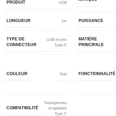
PRODUIT
USB
LONGUEUR
PUISSANCE
1m
TYPE DE
MATIÈRE
USB-A vers
CONNECTEUR
PRINCIPALE
Type-C
COULEUR
FONCTIONNALITÉ
Noir
Smartphones
COMPATIBILITÉ
et tablettes
Type C