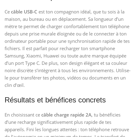
Ce
câble USB-C
est ton compagnon idéal, que tu sois à la
maison, au bureau ou en déplacement. Sa longueur d’un
mètre te permet de charger confortablement ton téléphone
depuis une prise murale éloignée ou de le connecter à ton
ordinateur portable pour une synchronisation rapide de tes
fichiers. Il est parfait pour recharger ton smartphone
Samsung, Xiaomi, Huawei ou toute autre marque équipée
d’un port Type C. De plus, son design élégant et sa couleur
noire discrète s’intègrent à tous les environnements. Utilise-
le pour transférer tes photos, vidéos ou documents en un
clin d’œil.
Résultats et bénéfices concrets
En choisissant ce
câble charge rapide 2A
, tu bénéficies
d’une recharge significativement plus rapide de tes
appareils. Fini les longues attentes : ton téléphone retrouve
de l’autonomie en un minimum de temps. Le transfert de