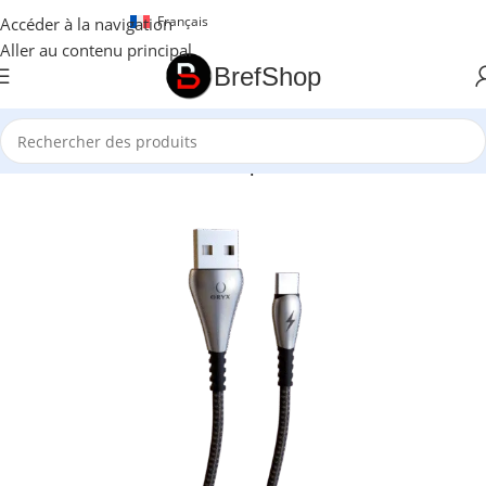
Français
Accéder à la navigation
Aller au contenu principal
BrefShop
Accueil
/
Accessoires Electroniques