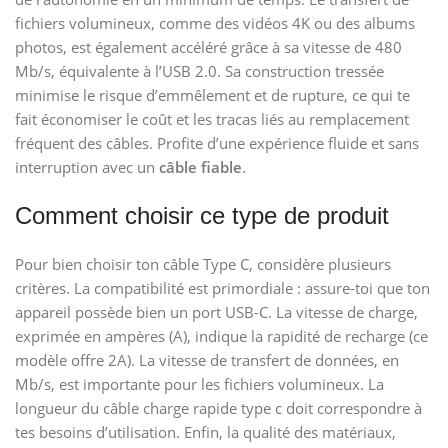
fichiers volumineux, comme des vidéos 4K ou des albums
photos, est également accéléré grâce à sa vitesse de 480
Mb/s, équivalente à l’USB 2.0. Sa construction tressée
minimise le risque d’emmêlement et de rupture, ce qui te
fait économiser le coût et les tracas liés au remplacement
fréquent des câbles. Profite d’une expérience fluide et sans
interruption avec un
câble fiable
.
Comment choisir ce type de produit
Pour bien choisir ton câble Type C, considère plusieurs
critères. La compatibilité est primordiale : assure-toi que ton
appareil possède bien un port USB-C. La vitesse de charge,
exprimée en ampères (A), indique la rapidité de recharge (ce
modèle offre 2A). La vitesse de transfert de données, en
Mb/s, est importante pour les fichiers volumineux. La
longueur du câble charge rapide type c doit correspondre à
tes besoins d’utilisation. Enfin, la qualité des matériaux,