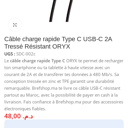
Cliquez pour agrandir
Câble charge rapide Type C USB-C 2A
Tressé Résistant ORYX
UGS :
SDC-002c
Le
câble charge rapide Type C
ORYX te permet de recharger
ton smartphone ou ta tablette à haute vitesse avec un
courant de 2A et de transférer tes données à 480 Mb/s. Sa
conception tressée en zinc et TPE garantit une durabilité
remarquable. Brefshop.ma te livre ce câble USB-C résistant
partout au Maroc, avec la possibilité de payer en cash à la
livraison. Fais confiance à Brefshop.ma pour des accessoires
électroniques fiables.
48,00
د.م.