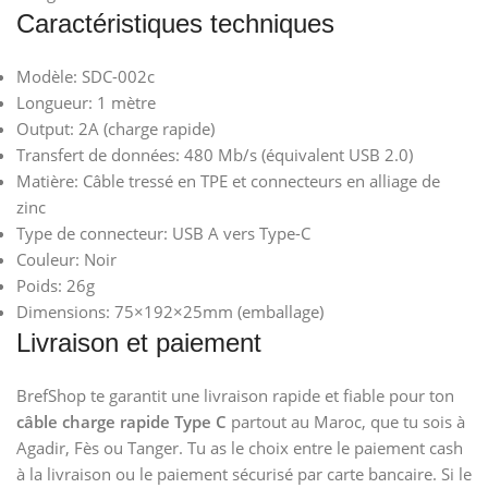
Caractéristiques techniques
Modèle: SDC-002c
Longueur: 1 mètre
Output: 2A (charge rapide)
Transfert de données: 480 Mb/s (équivalent USB 2.0)
Matière: Câble tressé en TPE et connecteurs en alliage de
zinc
Type de connecteur: USB A vers Type-C
Couleur: Noir
Poids: 26g
Dimensions: 75×192×25mm (emballage)
Livraison et paiement
BrefShop te garantit une livraison rapide et fiable pour ton
câble charge rapide Type C
partout au Maroc, que tu sois à
Agadir, Fès ou Tanger. Tu as le choix entre le paiement cash
à la livraison ou le paiement sécurisé par carte bancaire. Si le