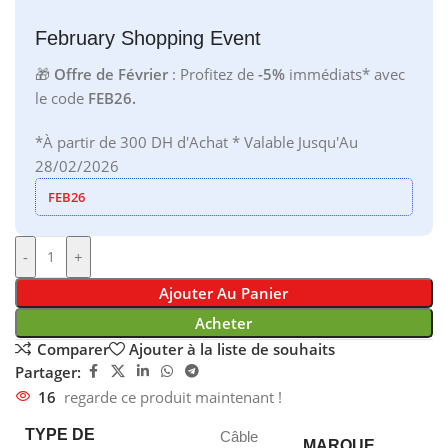
February Shopping Event
🎁
Offre de Février
: Profitez de
-5%
immédiats* avec
le code
FEB26.
*À partir de 300 DH d'Achat * Valable Jusqu'Au
28/02/2026
FEB26
-
+
Ajouter Au Panier
Acheter
Comparer
Ajouter à la liste de souhaits
Partager:
16
regarde ce produit maintenant !
TYPE DE
Câble
MARQUE