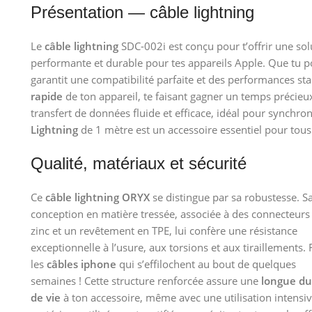
Présentation — câble lightning
Le
câble lightning
SDC-002i est conçu pour t’offrir une sol
performante et durable pour tes appareils Apple. Que tu 
garantit une compatibilité parfaite et des performances sta
rapide
de ton appareil, te faisant gagner un temps précie
transfert de données fluide et efficace, idéal pour synchr
Lightning
de 1 mètre est un accessoire essentiel pour tous 
Qualité, matériaux et sécurité
Ce
câble lightning ORYX
se distingue par sa robustesse. S
conception en matière tressée, associée à des connecteurs
zinc et un revêtement en TPE, lui confère une résistance
exceptionnelle à l’usure, aux torsions et aux tiraillements. 
les
câbles iphone
qui s’effilochent au bout de quelques
semaines ! Cette structure renforcée assure une
longue du
de vie
à ton accessoire, même avec une utilisation intensive