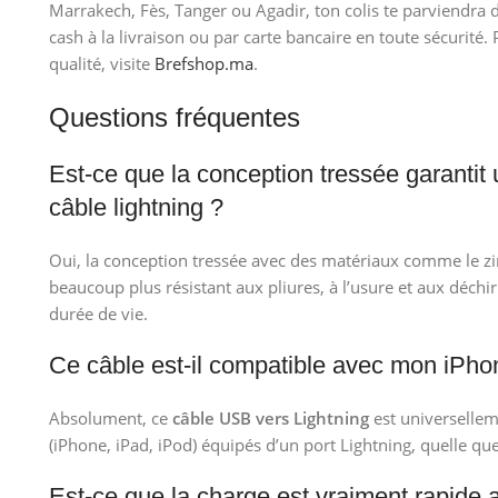
Marrakech, Fès, Tanger ou Agadir, ton colis te parviendra d
cash à la livraison ou par carte bancaire en toute sécurité.
qualité, visite
Brefshop.ma
.
Questions fréquentes
Est-ce que la conception tressée garantit
câble lightning ?
Oui, la conception tressée avec des matériaux comme le zi
beaucoup plus résistant aux pliures, à l’usure et aux déchi
durée de vie.
Ce câble est-il compatible avec mon iPho
Absolument, ce
câble USB vers Lightning
est universellem
(iPhone, iPad, iPod) équipés d’un port Lightning, quelle que
Est-ce que la charge est vraiment rapide 