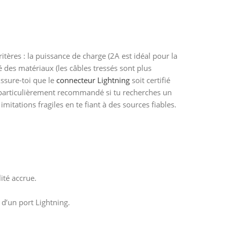
ritères : la puissance de charge (2A est idéal pour la
té des matériaux (les câbles tressés sont plus
 Assure-toi que le
connecteur Lightning
soit certifié
t particulièrement recommandé si tu recherches un
imitations fragiles en te fiant à des sources fiables.
ité accrue.
d’un port Lightning.