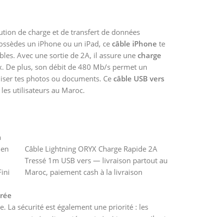
ution de charge et de transfert de données
possèdes un iPhone ou un iPad, ce
câble iPhone
te
bles. Avec une sortie de 2A, il assure une
charge
ux. De plus, son débit de 480 Mb/s permet un
oniser tes photos ou documents. Ce
câble USB vers
les utilisateurs au Maroc.
a
 en
Câble Lightning ORYX Charge Rapide 2A
Tressé 1m USB vers — livraison partout au
Fini
Maroc, paiement cash à la livraison
rée
. La sécurité est également une priorité : les