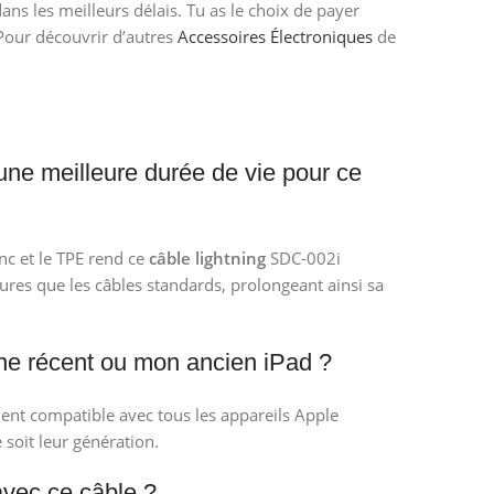
ans les meilleurs délais. Tu as le choix de payer
 Pour découvrir d’autres
Accessoires Électroniques
de
 une meilleure durée de vie pour ce
nc et le TPE rend ce
câble lightning
SDC-002i
rures que les câbles standards, prolongeant ainsi sa
ne récent ou mon ancien iPad ?
ent compatible avec tous les appareils Apple
 soit leur génération.
avec ce câble ?