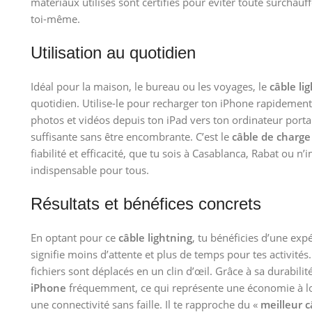
matériaux utilisés sont certifiés pour éviter toute surchauff
toi-même.
Utilisation au quotidien
Idéal pour la maison, le bureau ou les voyages, le
câble li
quotidien. Utilise-le pour recharger ton iPhone rapidement 
photos et vidéos depuis ton iPad vers ton ordinateur portab
suffisante sans être encombrante. C’est le
câble de charge
fiabilité et efficacité, que tu sois à Casablanca, Rabat ou 
indispensable pour tous.
Résultats et bénéfices concrets
En optant pour ce
câble lightning
, tu bénéficies d’une exp
signifie moins d’attente et plus de temps pour tes activité
fichiers sont déplacés en un clin d’œil. Grâce à sa durabili
iPhone
fréquemment, ce qui représente une économie à lon
une connectivité sans faille. Il te rapproche du «
meilleur 