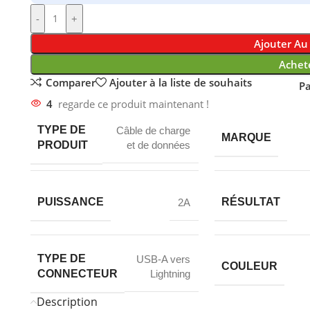
-
+
Ajouter Au
Achet
Comparer
Ajouter à la liste de souhaits
Pa
4
regarde ce produit maintenant !
TYPE DE
Câble de charge
MARQUE
PRODUIT
et de données
PUISSANCE
RÉSULTAT
2A
TYPE DE
USB-A vers
COULEUR
CONNECTEUR
Lightning
Description