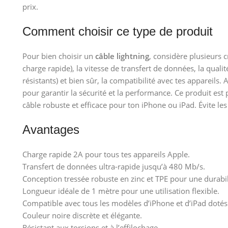
prix.
Comment choisir ce type de produit
Pour bien choisir un
câble lightning
, considère plusieurs c
charge rapide), la vitesse de transfert de données, la quali
résistants) et bien sûr, la compatibilité avec tes appareils.
pour garantir la sécurité et la performance. Ce produit es
câble robuste et efficace pour ton iPhone ou iPad. Évite les 
Avantages
Charge rapide 2A pour tous tes appareils Apple.
Transfert de données ultra-rapide jusqu’à 480 Mb/s.
Conception tressée robuste en zinc et TPE pour une durabil
Longueur idéale de 1 mètre pour une utilisation flexible.
Compatible avec tous les modèles d’iPhone et d’iPad dotés 
Couleur noire discrète et élégante.
Résistant aux torsions et à l’effilochage.