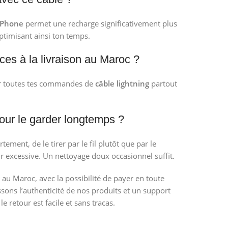
 iPhone
permet une recharge significativement plus
ptimisant ainsi ton temps.
ces à la livraison au Maroc ?
ur toutes tes commandes de
câble lightning
partout
our le garder longtemps ?
ortement, de le tirer par le fil plutôt que par le
eur excessive. Un nettoyage doux occasionnel suffit.
 au Maroc, avec la possibilité de payer en toute
ssons l’authenticité de nos produits et un support
 le retour est facile et sans tracas.