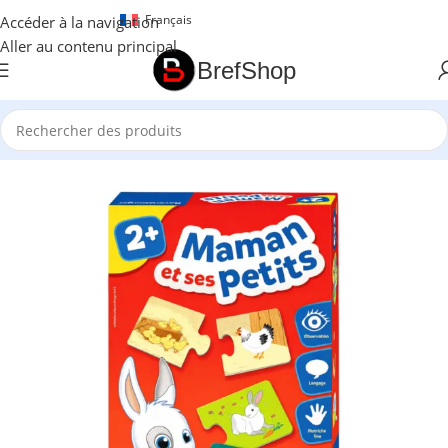
Français
Accéder à la navigation
Aller au contenu principal
BrefShop
Accueil
/
Essentiel Enfant