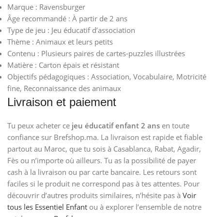
Marque : Ravensburger
Âge recommandé : À partir de 2 ans
Type de jeu : Jeu éducatif d’association
Thème : Animaux et leurs petits
Contenu : Plusieurs paires de cartes-puzzles illustrées
Matière : Carton épais et résistant
Objectifs pédagogiques : Association, Vocabulaire, Motricité
fine, Reconnaissance des animaux
Livraison et paiement
Tu peux acheter ce
jeu éducatif enfant 2 ans
en toute
confiance sur Brefshop.ma. La livraison est rapide et fiable
partout au Maroc, que tu sois à Casablanca, Rabat, Agadir,
Fès ou n’importe où ailleurs. Tu as la possibilité de payer
cash à la livraison ou par carte bancaire. Les retours sont
faciles si le produit ne correspond pas à tes attentes. Pour
découvrir d’autres produits similaires, n’hésite pas à
Voir
tous les Essentiel Enfant
ou à explorer l’ensemble de notre