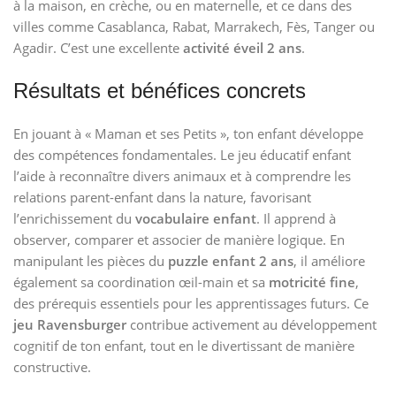
à la maison, en crèche, ou en maternelle, et ce dans des
villes comme Casablanca, Rabat, Marrakech, Fès, Tanger ou
Agadir. C’est une excellente
activité éveil 2 ans
.
Résultats et bénéfices concrets
En jouant à « Maman et ses Petits », ton enfant développe
des compétences fondamentales. Le jeu éducatif enfant
l’aide à reconnaître divers animaux et à comprendre les
relations parent-enfant dans la nature, favorisant
l’enrichissement du
vocabulaire enfant
. Il apprend à
observer, comparer et associer de manière logique. En
manipulant les pièces du
puzzle enfant 2 ans
, il améliore
également sa coordination œil-main et sa
motricité fine
,
des prérequis essentiels pour les apprentissages futurs. Ce
jeu Ravensburger
contribue activement au développement
cognitif de ton enfant, tout en le divertissant de manière
constructive.