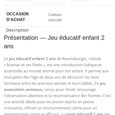
OCCASION
Cadeau
D'ACHAT
éducatif
Description
Présentation — Jeu éducatif enfant 2
ans
Le
jeu éducatif enfant 2 ans
de Ravensburger, intitulé
« Maman et ses Petits », est une introduction ludique et
essentielle au monde animal pour ton enfant. Il permet aux
tout-petits dès l’âge de deux ans de découvrir les liens
familiaux entre les animaux adultes et leurs bébés. Ce
jeu
association animaux
, conçu pour l’éveil, encourage
l’observation attentive et la reconnaissance des formes. C’est
une activité idéale pour les jeunes esprits en pleine
croissance, offrant un environnement calme pour un
apprentissage serein et efficace. Le
jouet éducatif 2 ans
par