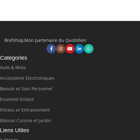
Choix Des Options
Brefshop,Mon partenaire du Quotidien
Categories
Auto & Moto
Accessoires Electroniques
Beaute et Soin Personnel
Essentiel Enfant
Fitness et Entrainement
Maison Cuisine et Jardin
Liens Utiles
A Propos