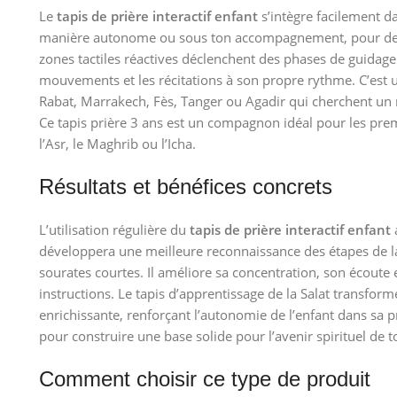
Le
tapis de prière interactif enfant
s’intègre facilement da
manière autonome ou sous ton accompagnement, pour des 
zones tactiles réactives déclenchent des phases de guidage 
mouvements et les récitations à son propre rythme. C’est u
Rabat, Marrakech, Fès, Tanger ou Agadir qui cherchent un mo
Ce tapis prière 3 ans est un compagnon idéal pour les premi
l’Asr, le Maghrib ou l’Icha.
Résultats et bénéfices concrets
L’utilisation régulière du
tapis de prière interactif enfant
développera une meilleure reconnaissance des étapes de l
sourates courtes. Il améliore sa concentration, son écoute 
instructions. Le tapis d’apprentissage de la Salat transform
enrichissante, renforçant l’autonomie de l’enfant dans sa pr
pour construire une base solide pour l’avenir spirituel de t
Comment choisir ce type de produit