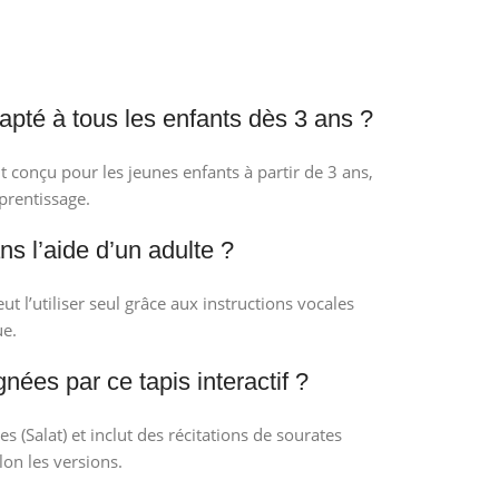
adapté à tous les enfants dès 3 ans ?
 conçu pour les jeunes enfants à partir de 3 ans,
prentissage.
ans l’aide d’un adulte ?
t l’utiliser seul grâce aux instructions vocales
ue.
nées par ce tapis interactif ?
 (Salat) et inclut des récitations de sourates
lon les versions.