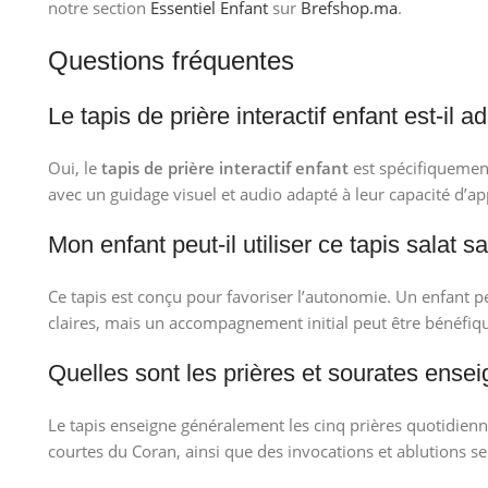
notre section
Essentiel Enfant
sur
Brefshop.ma
.
Questions fréquentes
Le tapis de prière interactif enfant est-il 
Oui, le
tapis de prière interactif enfant
est spécifiquement
avec un guidage visuel et audio adapté à leur capacité d’ap
Mon enfant peut-il utiliser ce tapis salat s
Ce tapis est conçu pour favoriser l’autonomie. Un enfant peu
claires, mais un accompagnement initial peut être bénéfiq
Quelles sont les prières et sourates enseig
Le tapis enseigne généralement les cinq prières quotidiennes
courtes du Coran, ainsi que des invocations et ablutions se