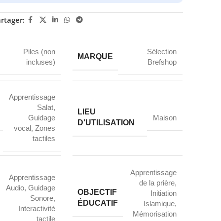
rtager:
Piles (non
Sélection
MARQUE
incluses)
Brefshop
Apprentissage
Salat
,
LIEU
Guidage
Maison
D'UTILISATION
vocal
,
Zones
tactiles
Apprentissage
Apprentissage
de la prière
,
Audio
,
Guidage
OBJECTIF
Initiation
Sonore
,
ÉDUCATIF
Islamique
,
Interactivité
Mémorisation
tactile