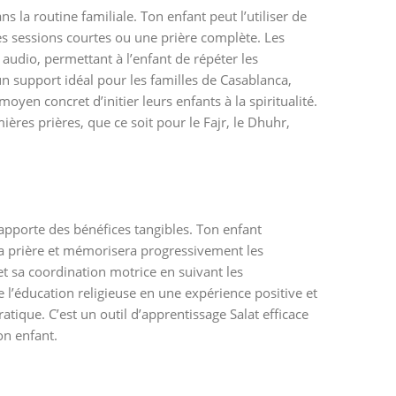
ns la routine familiale. Ton enfant peut l’utiliser de
sessions courtes ou une prière complète. Les
audio, permettant à l’enfant de répéter les
n support idéal pour les familles de Casablanca,
yen concret d’initier leurs enfants à la spiritualité.
ères prières, que ce soit pour le Fajr, le Dhuhr,
apporte des bénéfices tangibles. Ton enfant
a prière et mémorisera progressivement les
et sa coordination motrice en suivant les
e l’éducation religieuse en une expérience positive et
atique. C’est un outil d’apprentissage Salat efficace
on enfant.