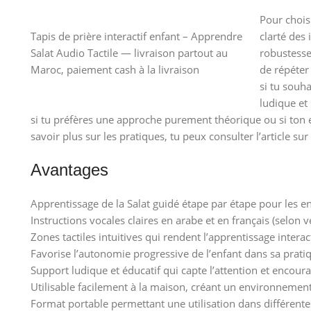
Pour chois
Tapis de prière interactif enfant – Apprendre
clarté des 
Salat Audio Tactile — livraison partout au
robustesse
Maroc, paiement cash à la livraison
de répéter 
si tu souh
ludique et
si tu préfères une approche purement théorique ou si ton e
savoir plus sur les pratiques, tu peux consulter l’article sur
Avantages
Apprentissage de la Salat guidé étape par étape pour les en
Instructions vocales claires en arabe et en français (selon 
Zones tactiles intuitives qui rendent l’apprentissage interac
Favorise l’autonomie progressive de l’enfant dans sa pratiq
Support ludique et éducatif qui capte l’attention et encou
Utilisable facilement à la maison, créant un environnement
Format portable permettant une utilisation dans différent