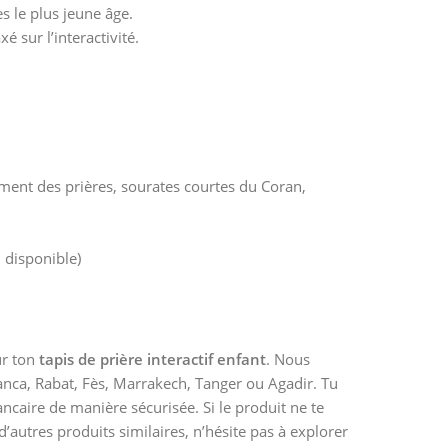
s le plus jeune âge.
é sur l’interactivité.
ement des prières, sourates courtes du Coran,
 disponible)
ur ton
tapis de prière interactif enfant
. Nous
anca, Rabat, Fès, Marrakech, Tanger ou Agadir. Tu
ancaire de manière sécurisée. Si le produit ne te
 d’autres produits similaires, n’hésite pas à explorer