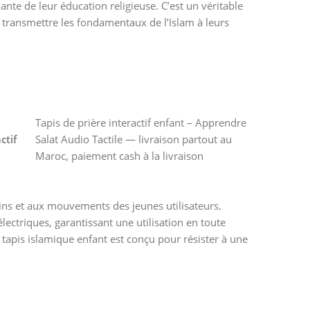
nte de leur éducation religieuse. C’est un véritable
 transmettre les fondamentaux de l’Islam à leurs
Tapis de prière interactif enfant – Apprendre
ctif
Salat Audio Tactile — livraison partout au
Maroc, paiement cash à la livraison
,
ins et aux mouvements des jeunes utilisateurs.
électriques, garantissant une utilisation en toute
 tapis islamique enfant est conçu pour résister à une