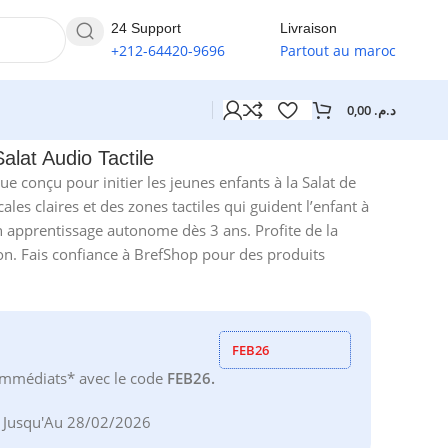
24 Support
Livraison
+212-64420-9696
Partout au maroc
0,00
د.م.
alat Audio Tactile
e conçu pour initier les jeunes enfants à la Salat de
ales claires et des zones tactiles qui guident l’enfant à
un apprentissage autonome dès 3 ans. Profite de la
son. Fais confiance à BrefShop pour des produits
FEB26
mmédiats* avec le code
FEB26.
e Jusqu'Au 28/02/2026