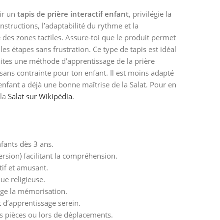
ir un
tapis de prière interactif enfant
, privilégie la
instructions, l’adaptabilité du rythme et la
 des zones tactiles. Assure-toi que le produit permet
les étapes sans frustration. Ce type de tapis est idéal
aites une méthode d’apprentissage de la prière
 sans contrainte pour ton enfant. Il est moins adapté
nfant a déjà une bonne maîtrise de la Salat. Pour en
 la
Salat sur Wikipédia
.
fants dès 3 ans.
version) facilitant la compréhension.
tif et amusant.
ue religieuse.
rage la mémorisation.
 d’apprentissage serein.
es pièces ou lors de déplacements.