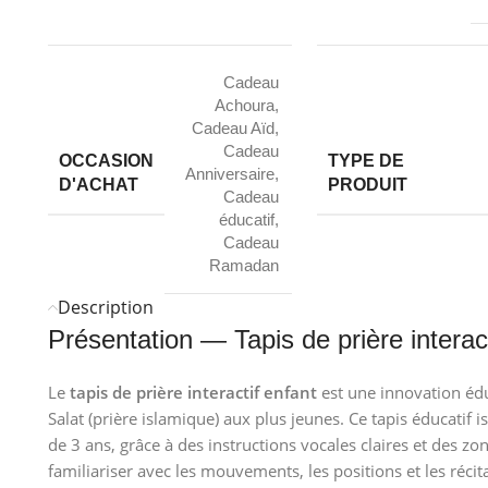
Cadeau
Achoura
,
Cadeau Aïd
,
Cadeau
OCCASION
TYPE DE
Anniversaire
,
D'ACHAT
PRODUIT
Cadeau
éducatif
,
Cadeau
Ramadan
Description
Présentation — Tapis de prière interact
Le
tapis de prière interactif enfant
est une innovation édu
Salat (prière islamique) aux plus jeunes. Ce tapis éducatif 
de 3 ans, grâce à des instructions vocales claires et des zon
familiariser avec les mouvements, les positions et les récit