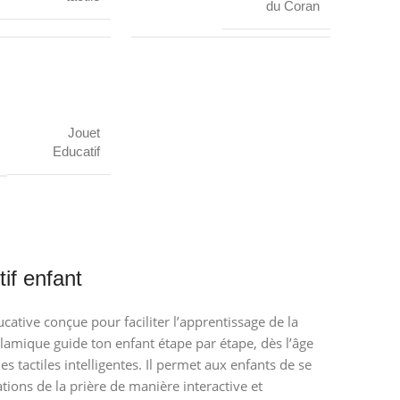
du Coran
Jouet
Educatif
if enfant
cative conçue pour faciliter l’apprentissage de la
islamique guide ton enfant étape par étape, dès l’âge
es tactiles intelligentes. Il permet aux enfants de se
ations de la prière de manière interactive et