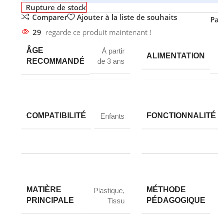
Rupture de stock
Comparer
Ajouter à la liste de souhaits
Pa
29
regarde ce produit maintenant !
ÂGE
À partir
ALIMENTATION
RECOMMANDÉ
de 3 ans
COMPATIBILITÉ
FONCTIONNALITÉ
Enfants
MATIÈRE
MÉTHODE
Plastique
,
PRINCIPALE
PÉDAGOGIQUE
Tissu