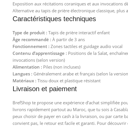
Exposition aux récitations coraniques et aux invocations dè
Alternative au tapis de prière électronique classique, plus ax
Caractéristiques techniques
Type de produit :
Tapis de prière interactif enfant
Âge recommandé :
À partir de 3 ans
Fonctionnement :
Zones tactiles et guidage audio vocal
Contenu d’apprentissage :
Positions de la Salat, enchaîn
invocations (selon version)
Alimentation :
Piles (non incluses)
Langues :
Généralement arabe et français (selon la version
Matériaux :
Tissu doux et plastique résistant
Livraison et paiement
BrefShop te propose une expérience d’achat simplifiée po
livrons rapidement partout au Maroc, que tu sois à Casabl
peux choisir de payer en cash à la livraison, ou par carte b
convient pas, le retour est facile et garanti. Pour découvrir